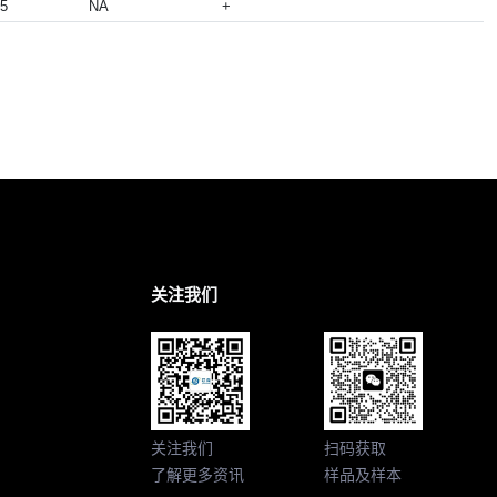
05
NA
+
关注我们
关注我们
扫码获取
了解更多资讯
样品及样本