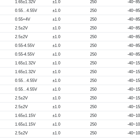
1.65±1.32V
±1.0
250
-40~85
0.55...4.55V
±1.0
250
-40~85
0.55+4V
±1.0
250
-40~85
2.5±2V
±1.0
250
-40~85
2.5±2V
±1.0
250
-40~85
0.55-4.55V
±1.0
250
-40~85
0.55-4.55V
±1.0
250
-40~85
1.65±1.32V
±1.0
250
-40~1
1.65±1.32V
±1.0
250
-40~1
0.55...4.55V
±1.0
250
-40~1
0.55...4.55V
±1.0
250
-40~1
2.5±2V
±1.0
250
-40~1
2.5±2V
±1.0
250
-40~1
1.65±1.15V
±1.0
250
-40~1
1.65±1.15V
±1.0
250
-40~1
2.5±2V
±1.0
250
-40~1