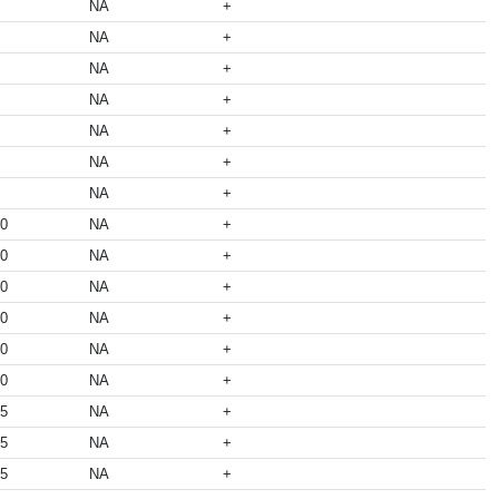
NA
+
NA
+
NA
+
NA
+
NA
+
NA
+
NA
+
50
NA
+
50
NA
+
50
NA
+
50
NA
+
50
NA
+
50
NA
+
05
NA
+
05
NA
+
05
NA
+