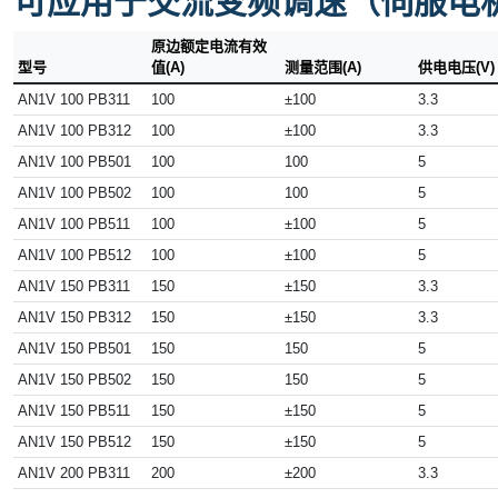
可应用于交流变频调速（伺服电
原边额定电流有效
型号
值(A)
测量范围(A)
供电电压(V)
AN1V 100 PB311
100
±100
3.3
AN1V 100 PB312
100
±100
3.3
AN1V 100 PB501
100
100
5
AN1V 100 PB502
100
100
5
AN1V 100 PB511
100
±100
5
AN1V 100 PB512
100
±100
5
AN1V 150 PB311
150
±150
3.3
AN1V 150 PB312
150
±150
3.3
AN1V 150 PB501
150
150
5
AN1V 150 PB502
150
150
5
AN1V 150 PB511
150
±150
5
AN1V 150 PB512
150
±150
5
AN1V 200 PB311
200
±200
3.3