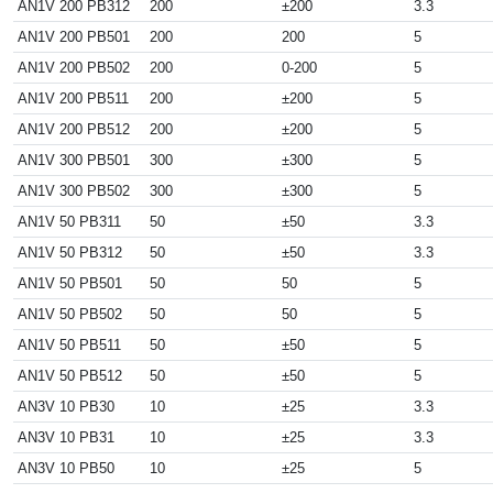
AN1V 200 PB312
200
±200
3.3
AN1V 200 PB501
200
200
5
AN1V 200 PB502
200
0-200
5
AN1V 200 PB511
200
±200
5
AN1V 200 PB512
200
±200
5
AN1V 300 PB501
300
±300
5
AN1V 300 PB502
300
±300
5
AN1V 50 PB311
50
±50
3.3
AN1V 50 PB312
50
±50
3.3
AN1V 50 PB501
50
50
5
AN1V 50 PB502
50
50
5
AN1V 50 PB511
50
±50
5
AN1V 50 PB512
50
±50
5
AN3V 10 PB30
10
±25
3.3
AN3V 10 PB31
10
±25
3.3
AN3V 10 PB50
10
±25
5