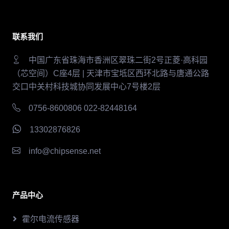
联系我们
中国广东省珠海市香洲区翠珠二街2号正菱·高科园
（芯空间）C座4层 | 天津市宝坻区西环北路与唐通公路
交口中关村科技城协同发展中心7号楼2层
0756-8600806 022-82448164
13302876826
info@chipsense.net
产品中心
霍尔电流传感器