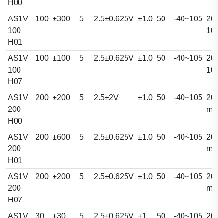
H00
AS1V
100
±300
5
2.5±0.625V
±1.0
50
-40~105
20.
100
10
H01
AS1V
100
±100
5
2.5±0.625V
±1.0
50
-40~105
20.
100
10
H07
AS1V
200
±200
5
2.5±2V
±1.0
50
-40~105
20.
200
m
H00
AS1V
200
±600
5
2.5±0.625V
±1.0
50
-40~105
20.
200
m
H01
AS1V
200
±200
5
2.5±0.625V
±1.0
50
-40~105
20.
200
m
H07
AS1V
30
±30
5
2.5±0.625V
+1
50
-40~105
20.