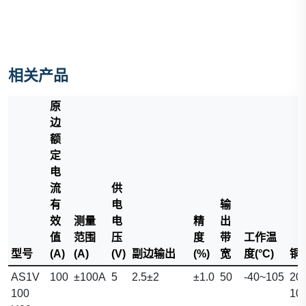
相关产品
原
边
额
定
电
流
供
有
电
输
效
测量
电
精
出
值
范围
压
度
带
工作温
型号
(A)
(A)
(V)
副边输出
(%)
宽
度(°C)
铜排
AS1V
100
±100A
5
2.5±2
±1.0
50
-40~105
20.
100
10