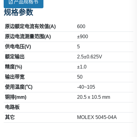
产品规格书
规格参数
原边额定电流有效值(A)
600
原边电流测量范围(A)
±900
供电电压(V)
5
额定输出
2.5±0.625V
精度(%)
±1.0
输出带宽
50
使用温度(℃)
-40~105
铜排(mm)
20.5 x 10.5 mm
电路板
其它
MOLEX 5045-04A