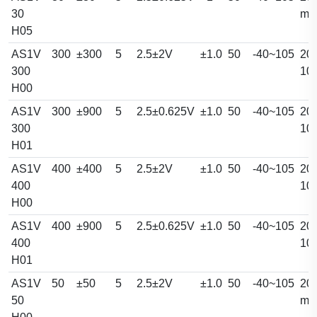
30
m
H05
AS1V
300
±300
5
2.5±2V
±1.0
50
-40~105
20.
300
10
H00
AS1V
300
±900
5
2.5±0.625V
±1.0
50
-40~105
20.
300
10
H01
AS1V
400
±400
5
2.5±2V
±1.0
50
-40~105
20.
400
10
H00
AS1V
400
±900
5
2.5±0.625V
±1.0
50
-40~105
20.
400
10
H01
AS1V
50
±50
5
2.5±2V
±1.0
50
-40~105
20.
50
m