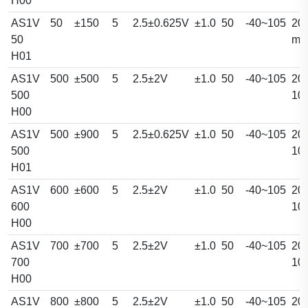
H00
AS1V
50
±150
5
2.5±0.625V
±1.0
50
-40~105
20.
50
m
H01
AS1V
500
±500
5
2.5±2V
±1.0
50
-40~105
20.
500
10
H00
AS1V
500
±900
5
2.5±0.625V
±1.0
50
-40~105
20.
500
10
H01
AS1V
600
±600
5
2.5±2V
±1.0
50
-40~105
20.
600
10
H00
AS1V
700
±700
5
2.5±2V
±1.0
50
-40~105
20.
700
10
H00
AS1V
800
±800
5
2.5±2V
±1.0
50
-40~105
20.