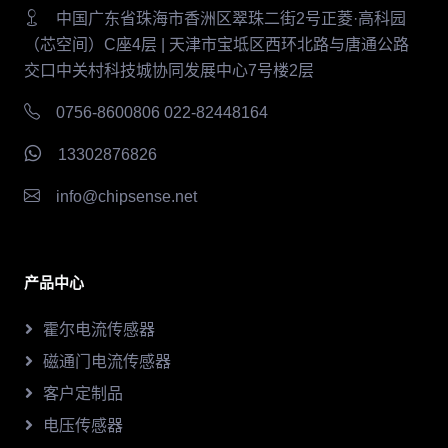
中国广东省珠海市香洲区翠珠二街2号正菱·高科园
（芯空间）C座4层 | 天津市宝坻区西环北路与唐通公路
交口中关村科技城协同发展中心7号楼2层
0756-8600806 022-82448164
13302876826
info@chipsense.net
产品中心
霍尔电流传感器
磁通门电流传感器
客户定制品
电压传感器