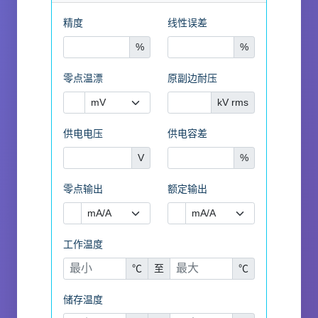
精度
线性误差
%
%
零点温漂
原副边耐压
kV rms
供电电压
供电容差
V
%
零点输出
额定输出
工作温度
℃
至
℃
储存温度