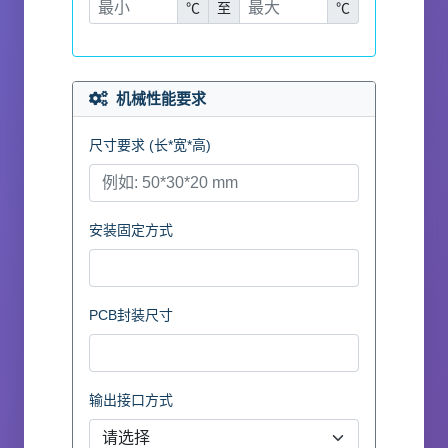
℃
至
℃
机械性能要求
尺寸要求 (长*宽*高)
安装固定方式
PCB封装尺寸
输出接口方式