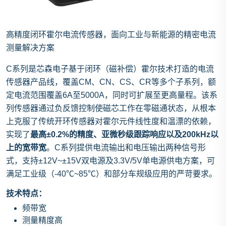
高精度闭环霍尔电流传感器，面向工业与新能源的精密电流
测量解决方案
C系列是芯森电子基于闭环（磁补偿）霍尔技术打造的电流
传感器产品线，覆盖CM、CN、CS、CR等多个子系列，额
定电流范围覆盖6A至5000A，同时可扩展至更高量程。该系
列传感器通过负反馈控制使磁芯工作在零磁通状态，从根本
上克服了传统开环传感器对霍尔元件线性度和温漂的依赖，
实现了
最高±0.2%的精度、亚微秒级跟踪响应以及200kHz以
上的宽带宽
。C系列提供电流输出和电压输出两种信号形
式，支持±12V~±15V双电源及3.3V/5V单电源供电方案，可
满足工业级（-40℃~85℃）和部分车规级应用的严苛要求。
技术特点：
频带宽
测量精度高