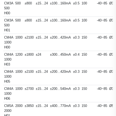
CM3A
500
±800
±15...24
±100...160mA
±0.5
100
-40~85
Ø30
500
H00
CM3A
500
±800
±15...24
±100...160mA
±0.5
100
-40~85
Ø30
500
H01
CM4A
1000
±2100
±15...24
±200...420mA
±0.3
150
-40~85
Ø38
1000
H00
CM4A
1200
±1800
±24
±300...450mA
±0.4
150
-40~85
Ø38
1000
H03
CM4A
1000
±2100
±15...24
±200...420mA
±0.3
150
-40~85
Ø38
1000
H05
CM4A
1000
±2700
±15...24
±200...540mA
±0.3
150
-40~85
Ø38
1000
H06
CM5A
2000
±3850
±15...24
±400...770mA
±0.3
150
-40~85
Ø57
2000
H01