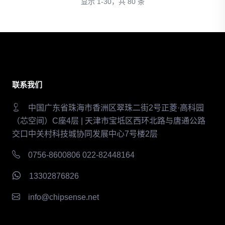
显示 1-30，共 80 条
联系我们
中国广东省珠海市香洲区翠珠二街2号正菱·高科园
（芯空间）C座4层 | 天津市宝坻区西环北路与唐通公路
交口中关村科技城协同发展中心7号楼2层
0756-8600806 022-82448164
13302876826
info@chipsense.net