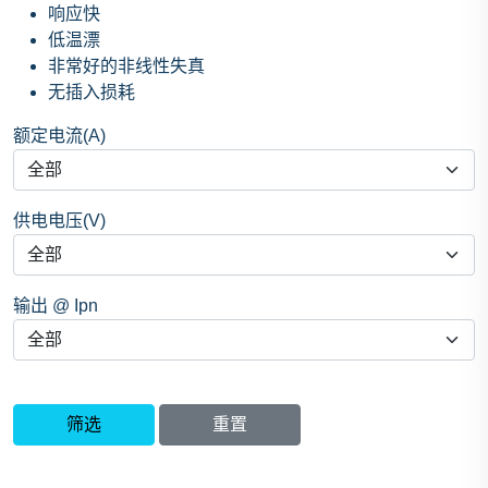
响应快
低温漂
非常好的非线性失真
无插入损耗
额定电流(A)
供电电压(V)
输出 @ Ipn
筛选
重置