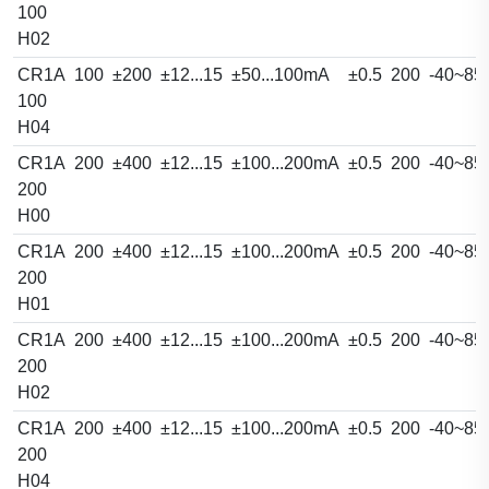
100
H02
CR1A
100
±200
±12...15
±50...100mA
±0.5
200
-40~85
100
H04
CR1A
200
±400
±12...15
±100...200mA
±0.5
200
-40~85
200
H00
CR1A
200
±400
±12...15
±100...200mA
±0.5
200
-40~85
200
H01
CR1A
200
±400
±12...15
±100...200mA
±0.5
200
-40~85
200
H02
CR1A
200
±400
±12...15
±100...200mA
±0.5
200
-40~85
200
H04