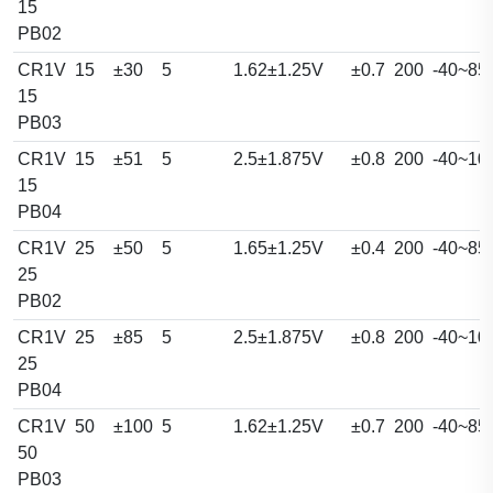
15
PB02
CR1V
15
±30
5
1.62±1.25V
±0.7
200
-40~85
15
PB03
CR1V
15
±51
5
2.5±1.875V
±0.8
200
-40~10
15
PB04
CR1V
25
±50
5
1.65±1.25V
±0.4
200
-40~85
25
PB02
CR1V
25
±85
5
2.5±1.875V
±0.8
200
-40~10
25
PB04
CR1V
50
±100
5
1.62±1.25V
±0.7
200
-40~85
50
PB03