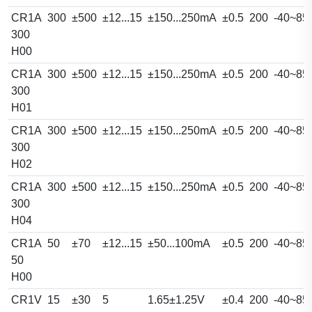
CR1A
300
±500
±12...15
±150...250mA
±0.5
200
-40~85
300
H00
CR1A
300
±500
±12...15
±150...250mA
±0.5
200
-40~85
300
H01
CR1A
300
±500
±12...15
±150...250mA
±0.5
200
-40~85
300
H02
CR1A
300
±500
±12...15
±150...250mA
±0.5
200
-40~85
300
H04
CR1A
50
±70
±12...15
±50...100mA
±0.5
200
-40~85
50
H00
CR1V
15
±30
5
1.65±1.25V
±0.4
200
-40~85