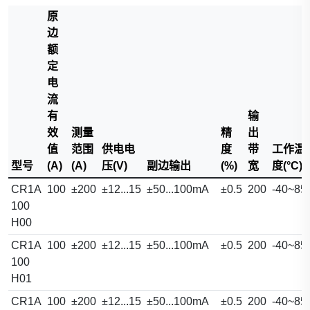
原
边
额
定
电
流
有
输
效
测量
精
出
值
范围
供电电
度
带
工作温
型号
(A)
(A)
压(V)
副边输出
(%)
宽
度(°C)
CR1A
100
±200
±12...15
±50...100mA
±0.5
200
-40~85
100
H00
CR1A
100
±200
±12...15
±50...100mA
±0.5
200
-40~85
100
H01
CR1A
100
±200
±12...15
±50...100mA
±0.5
200
-40~85