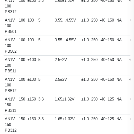
AN1V
100
±100
3.3
1.65±1.32V
±1.0
250
-40~150
NA
+
100
PB312
AN1V
100
100
5
0.55...4.55V
±1.0
250
-40~150
NA
+
100
PB501
AN1V
100
100
5
0.55...4.55V
±1.0
250
-40~150
NA
+
100
PB502
AN1V
100
±100
5
2.5±2V
±1.0
250
-40~150
NA
+
100
PB511
AN1V
100
±100
5
2.5±2V
±1.0
250
-40~150
NA
+
100
PB512
AN1V
150
±150
3.3
1.65±1.32V
±1.0
250
-40~125
NA
+
150
PB311
AN1V
150
±150
3.3
1.65+1.32V
±1.0
250
-40~125
NA
+
150
PB312