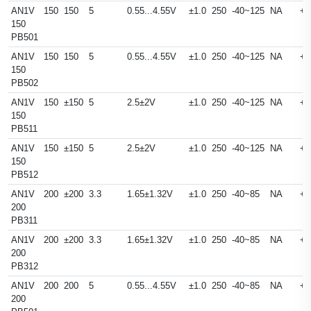
AN1V
150
150
5
0.55...4.55V
±1.0
250
-40~125
NA
+
150
PB501
AN1V
150
150
5
0.55...4.55V
±1.0
250
-40~125
NA
+
150
PB502
AN1V
150
±150
5
2.5±2V
±1.0
250
-40~125
NA
+
150
PB511
AN1V
150
±150
5
2.5±2V
±1.0
250
-40~125
NA
+
150
PB512
AN1V
200
±200
3.3
1.65±1.32V
±1.0
250
-40~85
NA
+
200
PB311
AN1V
200
±200
3.3
1.65±1.32V
±1.0
250
-40~85
NA
+
200
PB312
AN1V
200
200
5
0.55...4.55V
±1.0
250
-40~85
NA
+
200