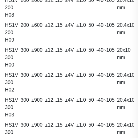
HS1V
200
±600
±12...15
±4V
±1.0
50
-40~105
20.4x10.
200
mm
H08
HS1V
200
±600
±12...15
±4V
±1.0
50
-40~105
20.4x10.
200
mm
H09
HS1V
300
±900
±12...15
±4V
±1.0
50
-40~105
20x10
300
mm
H00
HS1V
300
±900
±12...15
±4V
±1.0
50
-40~105
20.4x10.
300
mm
H02
HS1V
300
±900
±12...15
±4V
±1.0
50
-40~105
20.4x10.
300
mm
H03
HS1V
300
±900
±12...15
±4V
±1.0
50
-40~105
20.4x10.
300
mm