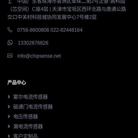
中国广东省珠海市香洲区翠珠二街2号正菱·高科园
（芯空间）C座4层 | 天津市宝坻区西环北路与唐通公路
交口中关村科技城协同发展中心7号楼2层
0756-8600806 022-82448164
13302876826
info@chipsense.net
产品中心
霍尔电流传感器
磁通门电流传感器
电压传感器
漏电流传感器
客户定制品