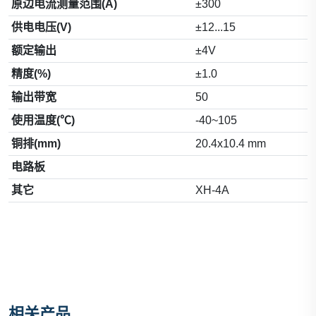
原边电流测量范围(A)
±300
供电电压(V)
±12...15
额定输出
±4V
精度(%)
±1.0
输出带宽
50
使用温度(℃)
-40~105
铜排(mm)
20.4x10.4 mm
电路板
其它
XH-4A
相关产品