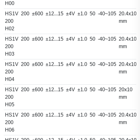
H00
HS1V
200
±600
±12...15
±4V
±1.0
50
-40~105
20.4x10.
200
mm
H02
HS1V
200
±600
±12...15
±4V
±1.0
50
-40~105
20.4x10.
200
mm
H03
HS1V
200
±600
±12...15
±4V
±1.0
50
-40~105
20.4x10.
200
mm
H04
HS1V
200
±600
±12...15
±4V
±1.0
50
-40~105
20x10
200
mm
H05
HS1V
200
±600
±12...15
±4V
±1.0
50
-40~105
20.4x10.
200
mm
H06