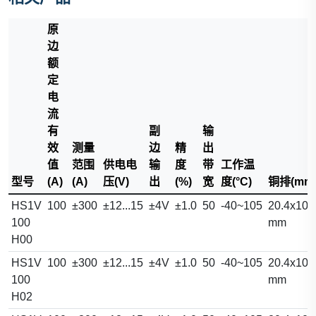
原
边
额
定
电
流
有
副
输
效
测量
边
精
出
值
范围
供电电
输
度
带
工作温
型号
(A)
(A)
压(V)
出
(%)
宽
度(°C)
铜排(mm
HS1V
100
±300
±12...15
±4V
±1.0
50
-40~105
20.4x10.
100
mm
H00
HS1V
100
±300
±12...15
±4V
±1.0
50
-40~105
20.4x10.
100
mm
H02