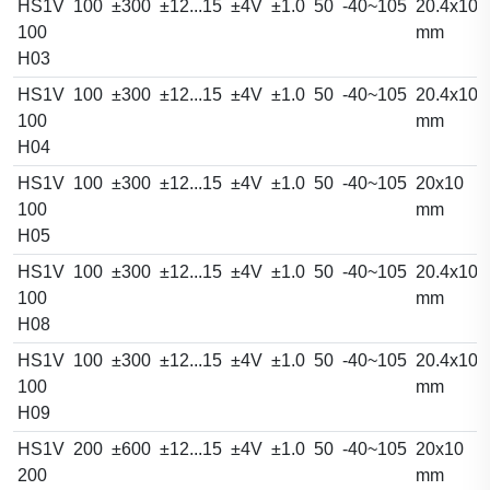
HS1V
100
±300
±12...15
±4V
±1.0
50
-40~105
20.4x10.
100
mm
H03
HS1V
100
±300
±12...15
±4V
±1.0
50
-40~105
20.4x10.
100
mm
H04
HS1V
100
±300
±12...15
±4V
±1.0
50
-40~105
20x10
100
mm
H05
HS1V
100
±300
±12...15
±4V
±1.0
50
-40~105
20.4x10.
100
mm
H08
HS1V
100
±300
±12...15
±4V
±1.0
50
-40~105
20.4x10.
100
mm
H09
HS1V
200
±600
±12...15
±4V
±1.0
50
-40~105
20x10
200
mm