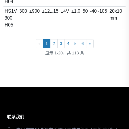
H04
HS1V
300
±900
±12...15
±4V
±1.0
50
-40~105
20x10
300
mm
H05
«
1
2
3
4
5
6
»
显示 1-20，共 113 条
联系我们