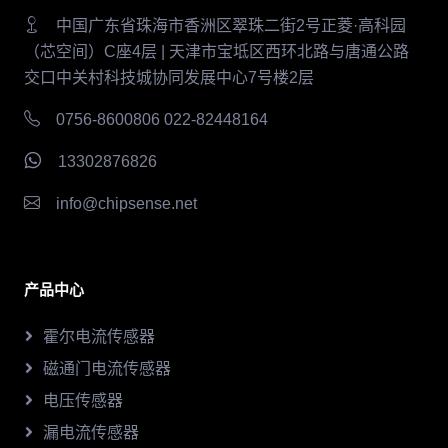
中国广东省珠海市香洲区翠珠二街2号正菱·高科园
（芯空间）C座4层 | 天津市宝坻区西环北路与唐通公路
交口中关村科技城协同发展中心7号楼2层
0756-8600806 022-82448164
13302876826
info@chipsense.net
产品中心
霍尔电流传感器
磁通门电流传感器
电压传感器
漏电流传感器