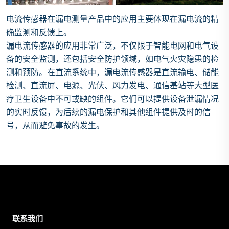
电流传感器在漏电测量产品中的应用主要体现在漏电流的精
确监测和反馈上。
漏电流传感器的应用非常广泛，不仅限于智能电网和电气设
备的安全监测，还包括安全防护领域，如电气火灾隐患的检
测和预防。在直流系统中，漏电流传感器是直流输电、储能
检测、直流屏、电源、光伏、风力发电、通信基站等大型医
疗卫生设备中不可或缺的组件。它们可以提供设备泄漏情况
的实时反馈，为后续的漏电保护和其他组件提供及时的信
号，从而避免事故的发生。
联系我们