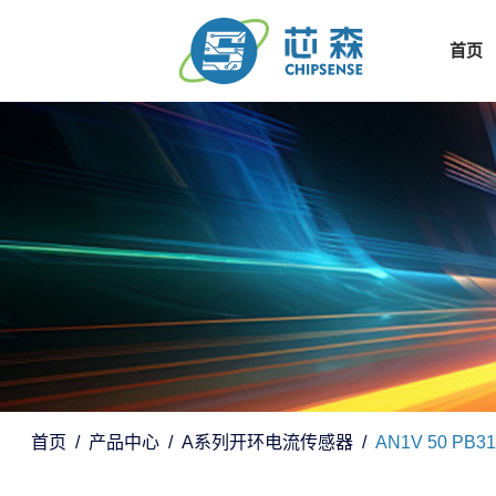
首页
首页
产品中心
A系列开环电流传感器
AN1V 50 PB31