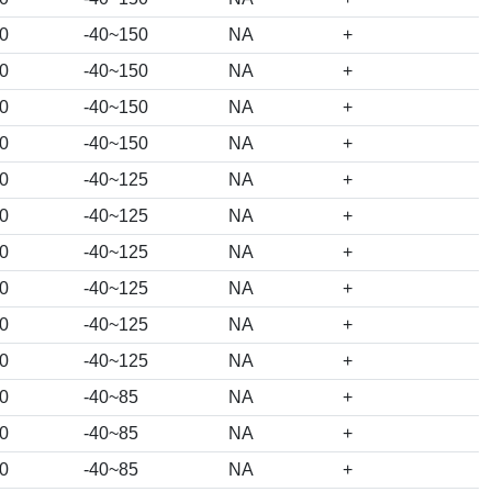
0
-40~150
NA
+
0
-40~150
NA
+
0
-40~150
NA
+
0
-40~150
NA
+
0
-40~125
NA
+
0
-40~125
NA
+
0
-40~125
NA
+
0
-40~125
NA
+
0
-40~125
NA
+
0
-40~125
NA
+
0
-40~85
NA
+
0
-40~85
NA
+
0
-40~85
NA
+