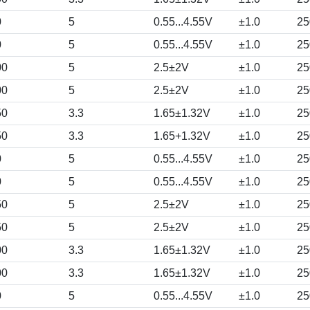
0
5
0.55...4.55V
±1.0
25
0
5
0.55...4.55V
±1.0
25
00
5
2.5±2V
±1.0
25
00
5
2.5±2V
±1.0
25
50
3.3
1.65±1.32V
±1.0
25
50
3.3
1.65+1.32V
±1.0
25
0
5
0.55...4.55V
±1.0
25
0
5
0.55...4.55V
±1.0
25
50
5
2.5±2V
±1.0
25
50
5
2.5±2V
±1.0
25
00
3.3
1.65±1.32V
±1.0
25
00
3.3
1.65±1.32V
±1.0
25
0
5
0.55...4.55V
±1.0
25