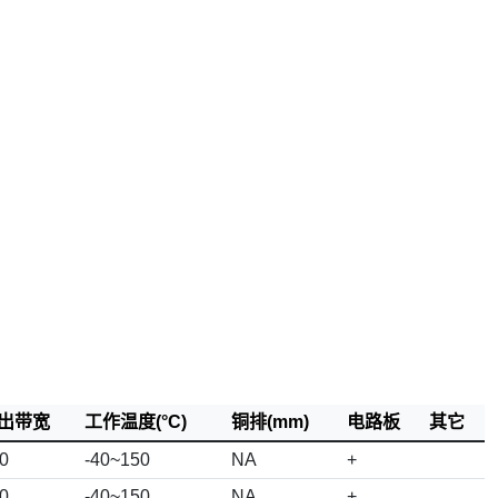
出带宽
工作温度(°C)
铜排(mm)
电路板
其它
0
-40~150
NA
+
0
-40~150
NA
+