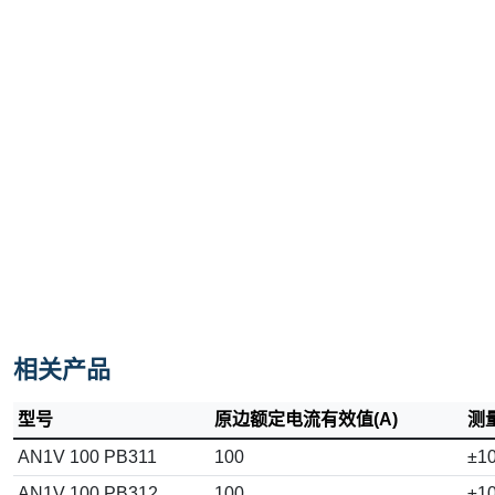
相关产品
型号
原边额定电流有效值(A)
测量
AN1V 100 PB311
100
±1
AN1V 100 PB312
100
±1