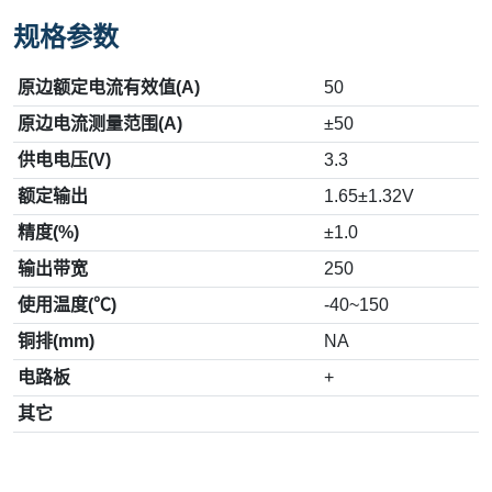
规格参数
原边额定电流有效值(A)
50
原边电流测量范围(A)
±50
供电电压(V)
3.3
额定输出
1.65±1.32V
精度(%)
±1.0
输出带宽
250
使用温度(℃)
-40~150
铜排(mm)
NA
电路板
+
其它