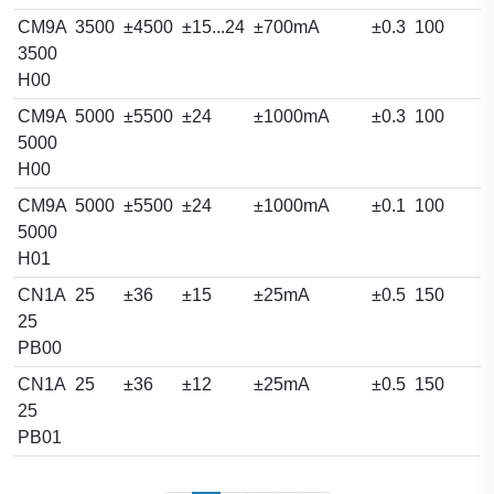
CM9A
3500
±4500
±15...24
±700mA
±0.3
100
3500
H00
CM9A
5000
±5500
±24
±1000mA
±0.3
100
5000
H00
CM9A
5000
±5500
±24
±1000mA
±0.1
100
5000
H01
CN1A
25
±36
±15
±25mA
±0.5
150
25
PB00
CN1A
25
±36
±12
±25mA
±0.5
150
25
PB01