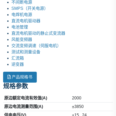
不间断电源
SMPS（开关电源）
电焊机电源
直流电机驱动器
电池管理
直流电机驱动的静止式变流器
风能变频器
交流变频调速（伺服电机）
测试和测量设备
汇流箱
逆变器
产品规格书
规格参数
原边额定电流有效值(A)
2000
原边电流测量范围(A)
±3850
供电电压(V)
±15...24