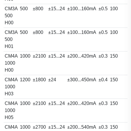
CM3A
500
±800
±15...24
±100...160mA
±0.5
100
500
H00
CM3A
500
±800
±15...24
±100...160mA
±0.5
100
500
H01
CM4A
1000
±2100
±15...24
±200...420mA
±0.3
150
1000
H00
CM4A
1200
±1800
±24
±300...450mA
±0.4
150
1000
H03
CM4A
1000
±2100
±15...24
±200...420mA
±0.3
150
1000
H05
CM4A
1000
±2700
±15...24
±200...540mA
±0.3
150