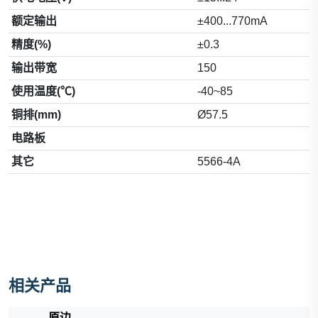
额定输出
±400...770mA
精度(%)
±0.3
输出带宽
150
使用温度(℃)
-40~85
铜排(mm)
Ø57.5
电路板
其它
5566-4A
相关产品
原边