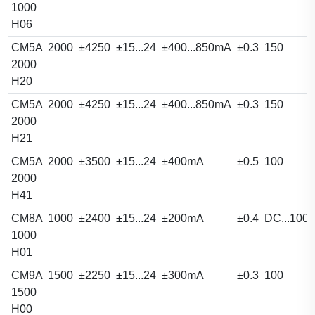
1000
H06
CM5A
2000
±4250
±15...24
±400...850mA
±0.3
150
2000
H20
CM5A
2000
±4250
±15...24
±400...850mA
±0.3
150
2000
H21
CM5A
2000
±3500
±15...24
±400mA
±0.5
100
2000
H41
CM8A
1000
±2400
±15...24
±200mA
±0.4
DC...100
1000
H01
CM9A
1500
±2250
±15...24
±300mA
±0.3
100
1500
H00