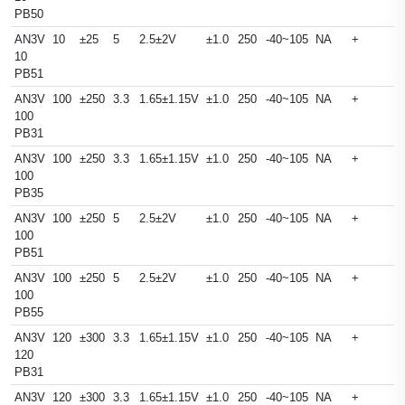
PB50
AN3V
10
±25
5
2.5±2V
±1.0
250
-40~105
NA
+
10
PB51
AN3V
100
±250
3.3
1.65±1.15V
±1.0
250
-40~105
NA
+
100
PB31
AN3V
100
±250
3.3
1.65±1.15V
±1.0
250
-40~105
NA
+
100
PB35
AN3V
100
±250
5
2.5±2V
±1.0
250
-40~105
NA
+
100
PB51
AN3V
100
±250
5
2.5±2V
±1.0
250
-40~105
NA
+
100
PB55
AN3V
120
±300
3.3
1.65±1.15V
±1.0
250
-40~105
NA
+
120
PB31
AN3V
120
±300
3.3
1.65±1.15V
±1.0
250
-40~105
NA
+