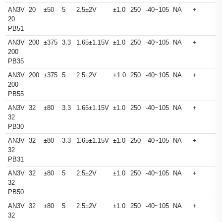
AN3V
20
±50
5
2.5±2V
±1.0
250
-40~105
NA
+
20
PB51
AN3V
200
±375
3.3
1.65±1.15V
±1.0
250
-40~105
NA
+
200
PB35
AN3V
200
±375
5
2.5±2V
+1.0
250
-40~105
NA
+
200
PB55
AN3V
32
±80
3.3
1.65±1.15V
±1.0
250
-40~105
NA
+
32
PB30
AN3V
32
±80
3.3
1.65±1.15V
±1.0
250
-40~105
NA
+
32
PB31
AN3V
32
±80
5
2.5±2V
±1.0
250
-40~105
NA
+
32
PB50
AN3V
32
±80
5
2.5±2V
±1.0
250
-40~105
NA
+
32