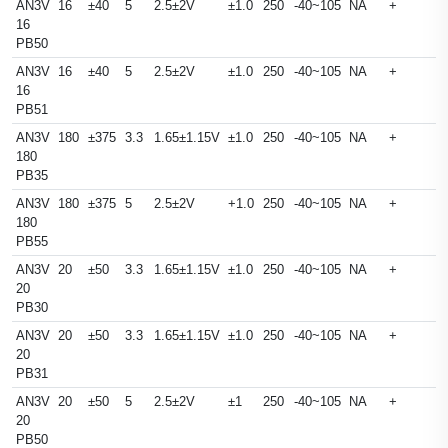
AN3V
16
±40
5
2.5±2V
±1.0
250
-40~105
NA
+
16
PB50
AN3V
16
±40
5
2.5±2V
±1.0
250
-40~105
NA
+
16
PB51
AN3V
180
±375
3.3
1.65±1.15V
±1.0
250
-40~105
NA
+
180
PB35
AN3V
180
±375
5
2.5±2V
+1.0
250
-40~105
NA
+
180
PB55
AN3V
20
±50
3.3
1.65±1.15V
±1.0
250
-40~105
NA
+
20
PB30
AN3V
20
±50
3.3
1.65±1.15V
±1.0
250
-40~105
NA
+
20
PB31
AN3V
20
±50
5
2.5±2V
±1
250
-40~105
NA
+
20
PB50