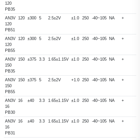
120
PB35
AN3V
120
±300
5
2.5±2V
±1.0
250
-40~105
NA
+
120
PB51
AN3V
120
±300
5
2.5±2V
±1.0
250
-40~105
NA
+
120
PB55
AN3V
150
±375
3.3
1.65±1.15V
±1.0
250
-40~105
NA
+
150
PB35
AN3V
150
±375
5
2.5±2V
+1.0
250
-40~105
NA
+
150
PB55
AN3V
16
±40
3.3
1.65±1.15V
±1.0
250
-40~105
NA
+
16
PB30
AN3V
16
±40
3.3
1.65±1.15V
±1.0
250
-40~105
NA
+
16
PB31