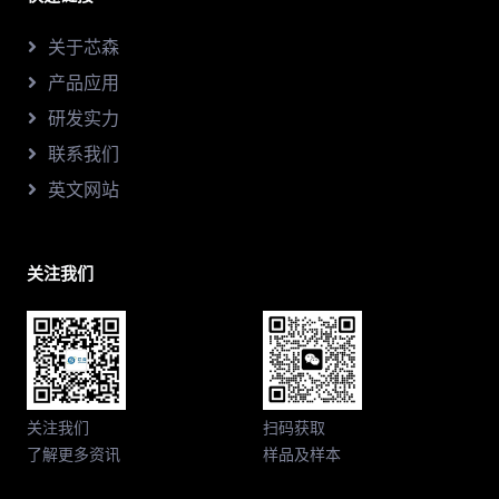
关于芯森
产品应用
研发实力
联系我们
英文网站
关注我们
关注我们
扫码获取
了解更多资讯
样品及样本