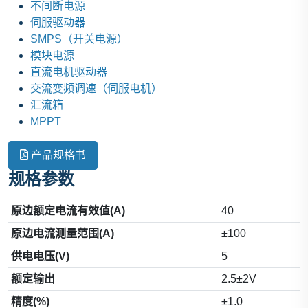
不间断电源
伺服驱动器
SMPS（开关电源）
模块电源
直流电机驱动器
交流变频调速（伺服电机）
汇流箱
MPPT
产品规格书
规格参数
原边额定电流有效值(A)
40
原边电流测量范围(A)
±100
供电电压(V)
5
额定输出
2.5±2V
精度(%)
±1.0