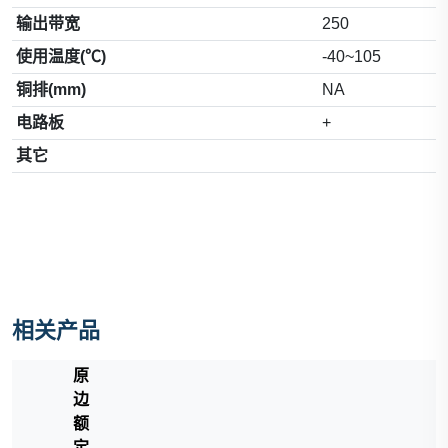
输出带宽
250
使用温度(℃)
-40~105
铜排(mm)
NA
电路板
+
其它
相关产品
原
边
额
定