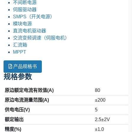
不间断电源
伺服驱动器
SMPS（开关电源）
模块电源
直流电机驱动器
交流变频调速（伺服电机）
汇流箱
MPPT
产品规格书
规格参数
原边额定电流有效值(A)
80
原边电流测量范围(A)
±200
供电电压(V)
5
额定输出
2.5±2V
精度(%)
±1.0