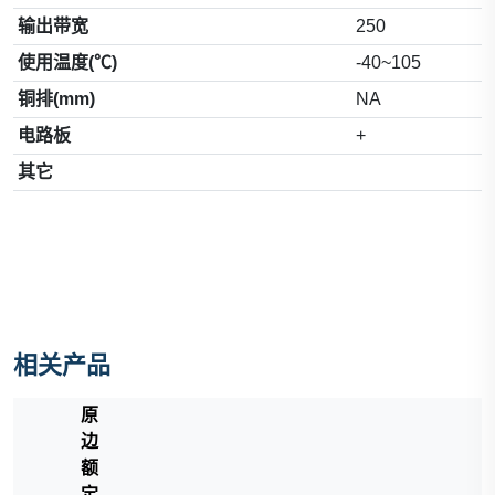
输出带宽
250
使用温度(℃)
-40~105
铜排(mm)
NA
电路板
+
其它
相关产品
原
边
额
定