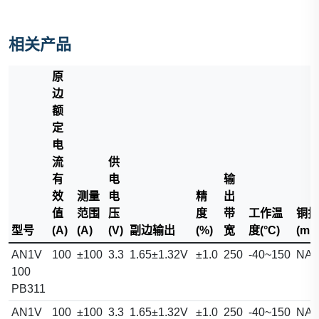
相关产品
原
边
额
定
电
流
供
有
电
输
效
测量
电
精
出
值
范围
压
度
带
工作温
铜排
型号
(A)
(A)
(V)
副边输出
(%)
宽
度(°C)
(mm
AN1V
100
±100
3.3
1.65±1.32V
±1.0
250
-40~150
NA
100
PB311
AN1V
100
±100
3.3
1.65±1.32V
±1.0
250
-40~150
NA