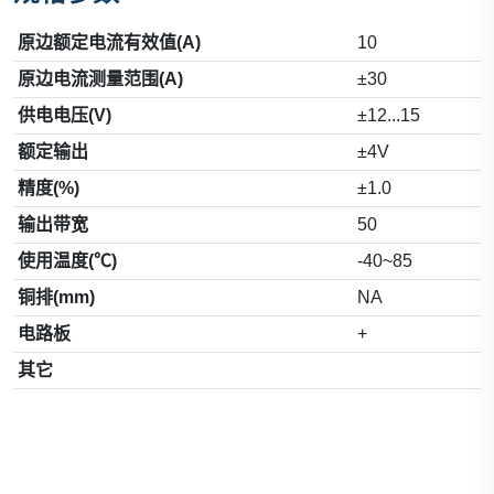
原边额定电流有效值(A)
10
原边电流测量范围(A)
±30
供电电压(V)
±12...15
额定输出
±4V
精度(%)
±1.0
输出带宽
50
使用温度(℃)
-40~85
铜排(mm)
NA
电路板
+
其它