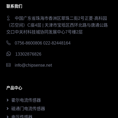
联系我们
中国广东省珠海市香洲区翠珠二街2号正菱·高科园
（芯空间）C座4层 | 天津市宝坻区西环北路与唐通公路
交口中关村科技城协同发展中心7号楼2层
0756-8600806 022-82448164
13302876826
info@chipsense.net
产品中心
霍尔电流传感器
磁通门电流传感器
电压传感器