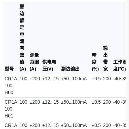
原
边
额
定
电
流
有
输
效
测量
精
出
值
范围
供电电
度
带
工作温
型号
(A)
(A)
压(V)
副边输出
(%)
宽
度(°C)
CR1A
100
±200
±12...15
±50...100mA
±0.5
200
-40~85
100
H00
CR1A
100
±200
±12...15
±50...100mA
±0.5
200
-40~85
100
H01
CR1A
100
±200
±12...15
±50...100mA
±0.5
200
-40~85