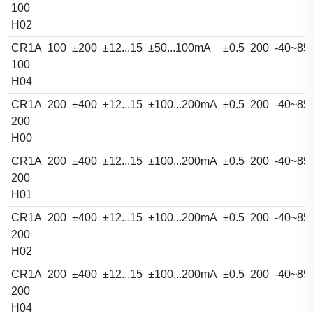
100
H02
CR1A
100
±200
±12...15
±50...100mA
±0.5
200
-40~85
100
H04
CR1A
200
±400
±12...15
±100...200mA
±0.5
200
-40~85
200
H00
CR1A
200
±400
±12...15
±100...200mA
±0.5
200
-40~85
200
H01
CR1A
200
±400
±12...15
±100...200mA
±0.5
200
-40~85
200
H02
CR1A
200
±400
±12...15
±100...200mA
±0.5
200
-40~85
200
H04