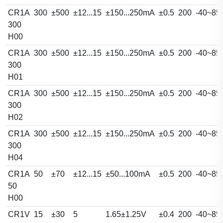
CR1A
300
±500
±12...15
±150...250mA
±0.5
200
-40~85
300
H00
CR1A
300
±500
±12...15
±150...250mA
±0.5
200
-40~85
300
H01
CR1A
300
±500
±12...15
±150...250mA
±0.5
200
-40~85
300
H02
CR1A
300
±500
±12...15
±150...250mA
±0.5
200
-40~85
300
H04
CR1A
50
±70
±12...15
±50...100mA
±0.5
200
-40~85
50
H00
CR1V
15
±30
5
1.65±1.25V
±0.4
200
-40~85