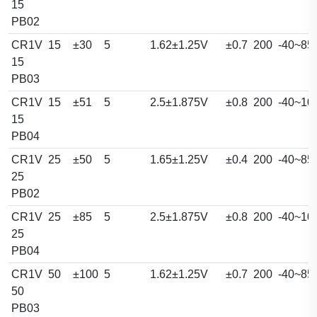
15
PB02
CR1V
15
±30
5
1.62±1.25V
±0.7
200
-40~85
15
PB03
CR1V
15
±51
5
2.5±1.875V
±0.8
200
-40~10
15
PB04
CR1V
25
±50
5
1.65±1.25V
±0.4
200
-40~85
25
PB02
CR1V
25
±85
5
2.5±1.875V
±0.8
200
-40~10
25
PB04
CR1V
50
±100
5
1.62±1.25V
±0.7
200
-40~85
50
PB03