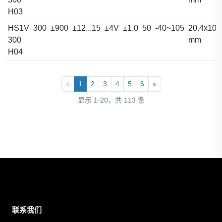
H03
HS1V
300
±900
±12...15
±4V
±1.0
50
-40~105
20.4x10.
300
mm
H04
«
1
2
3
4
5
6
»
显示 1-20，共 113 条
联系我们