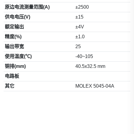
原边电流测量范围(A)
±2500
供电电压(V)
±15
额定输出
±4V
精度(%)
±1.0
输出带宽
25
使用温度(℃)
-40~105
铜排(mm)
40.5x32.5 mm
电路板
其它
MOLEX 5045-04A