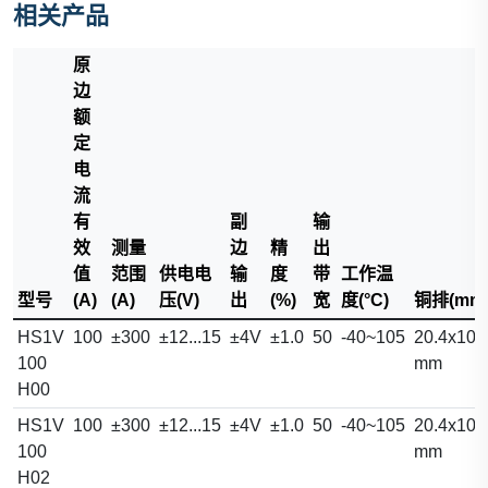
相关产品
原
边
额
定
电
流
有
副
输
效
测量
边
精
出
值
范围
供电电
输
度
带
工作温
型号
(A)
(A)
压(V)
出
(%)
宽
度(°C)
铜排(mm
HS1V
100
±300
±12...15
±4V
±1.0
50
-40~105
20.4x10.
100
mm
H00
HS1V
100
±300
±12...15
±4V
±1.0
50
-40~105
20.4x10.
100
mm
H02