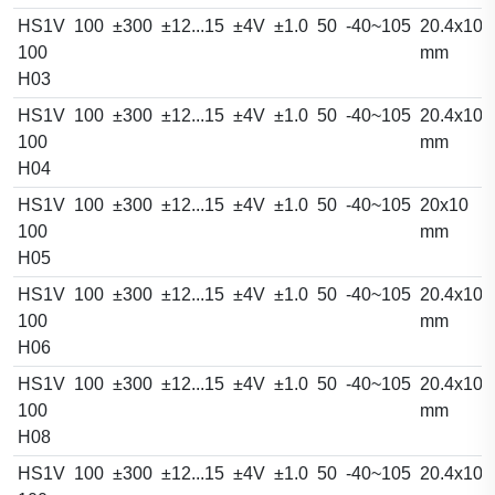
HS1V
100
±300
±12...15
±4V
±1.0
50
-40~105
20.4x10.
100
mm
H03
HS1V
100
±300
±12...15
±4V
±1.0
50
-40~105
20.4x10.
100
mm
H04
HS1V
100
±300
±12...15
±4V
±1.0
50
-40~105
20x10
100
mm
H05
HS1V
100
±300
±12...15
±4V
±1.0
50
-40~105
20.4x10.
100
mm
H06
HS1V
100
±300
±12...15
±4V
±1.0
50
-40~105
20.4x10.
100
mm
H08
HS1V
100
±300
±12...15
±4V
±1.0
50
-40~105
20.4x10.