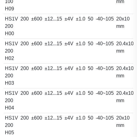
100
mm
H09
HS1V
200
±600
±12...15
±4V
±1.0
50
-40~105
20x10
200
mm
H00
HS1V
200
±600
±12...15
±4V
±1.0
50
-40~105
20.4x10.
200
mm
H02
HS1V
200
±600
±12...15
±4V
±1.0
50
-40~105
20.4x10.
200
mm
H03
HS1V
200
±600
±12...15
±4V
±1.0
50
-40~105
20.4x10.
200
mm
H04
HS1V
200
±600
±12...15
±4V
±1.0
50
-40~105
20x10
200
mm
H05