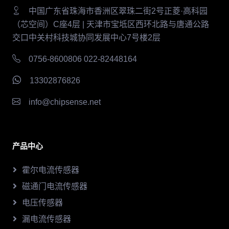
中国广东省珠海市香洲区翠珠二街2号正菱·高科园
（芯空间）C座4层 | 天津市宝坻区西环北路与唐通公路
交口中关村科技城协同发展中心7号楼2层
0756-8600806 022-82448164
13302876826
info@chipsense.net
产品中心
霍尔电流传感器
磁通门电流传感器
电压传感器
漏电流传感器