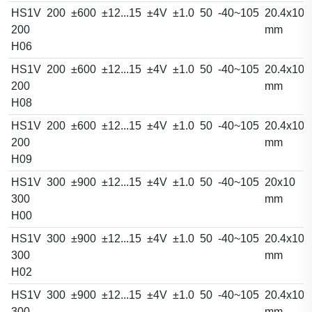
HS1V
200
±600
±12...15
±4V
±1.0
50
-40~105
20.4x10.
200
mm
H06
HS1V
200
±600
±12...15
±4V
±1.0
50
-40~105
20.4x10.
200
mm
H08
HS1V
200
±600
±12...15
±4V
±1.0
50
-40~105
20.4x10.
200
mm
H09
HS1V
300
±900
±12...15
±4V
±1.0
50
-40~105
20x10
300
mm
H00
HS1V
300
±900
±12...15
±4V
±1.0
50
-40~105
20.4x10.
300
mm
H02
HS1V
300
±900
±12...15
±4V
±1.0
50
-40~105
20.4x10.
300
mm