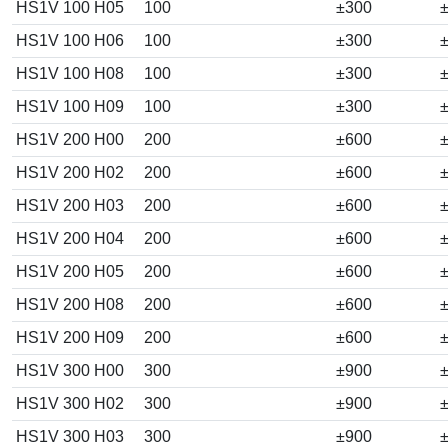
HS1V 100 H05
100
±300
±
HS1V 100 H06
100
±300
±
HS1V 100 H08
100
±300
±
HS1V 100 H09
100
±300
±
HS1V 200 H00
200
±600
±
HS1V 200 H02
200
±600
±
HS1V 200 H03
200
±600
±
HS1V 200 H04
200
±600
±
HS1V 200 H05
200
±600
±
HS1V 200 H08
200
±600
±
HS1V 200 H09
200
±600
±
HS1V 300 H00
300
±900
±
HS1V 300 H02
300
±900
±
HS1V 300 H03
300
±900
±