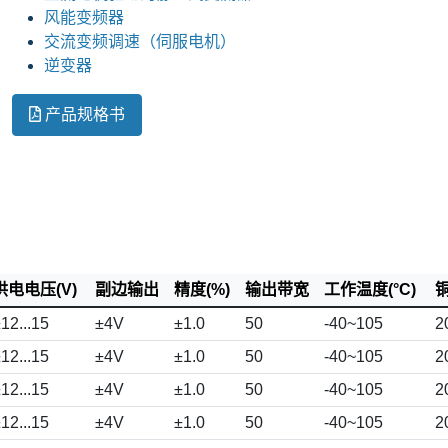
风能变频器
交流变频调速（伺服电机）
逆变器
产品规格书
供电电压(V)
副边输出
精度(%)
输出带宽
工作温度(°C)
铜
12...15
±4V
±1.0
50
-40~105
2
12...15
±4V
±1.0
50
-40~105
2
12...15
±4V
±1.0
50
-40~105
2
12...15
±4V
±1.0
50
-40~105
2