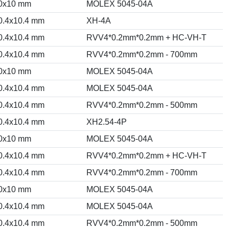
0x10 mm
MOLEX 5045-04A
0.4x10.4 mm
XH-4A
0.4x10.4 mm
RVV4*0.2mm*0.2mm + HC-VH-T
0.4x10.4 mm
RVV4*0.2mm*0.2mm - 700mm
0x10 mm
MOLEX 5045-04A
0.4x10.4 mm
MOLEX 5045-04A
0.4x10.4 mm
RVV4*0.2mm*0.2mm - 500mm
0.4x10.4 mm
XH2.54-4P
0x10 mm
MOLEX 5045-04A
0.4x10.4 mm
RVV4*0.2mm*0.2mm + HC-VH-T
0.4x10.4 mm
RVV4*0.2mm*0.2mm - 700mm
0x10 mm
MOLEX 5045-04A
0.4x10.4 mm
MOLEX 5045-04A
0.4x10.4 mm
RVV4*0.2mm*0.2mm - 500mm