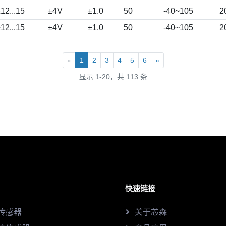
12...15
±4V
±1.0
50
-40~105
2
12...15
±4V
±1.0
50
-40~105
2
«
1
2
3
4
5
6
»
显示 1-20，共 113 条
快速链接
传感器
关于芯森