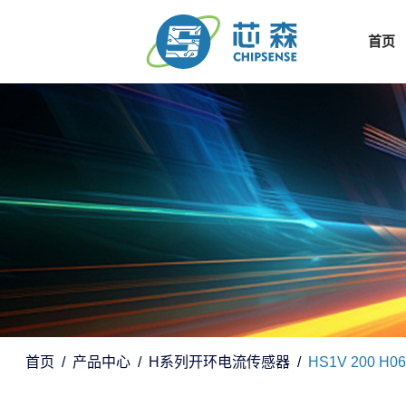
首页
首页
产品中心
H系列开环电流传感器
HS1V 200 H06