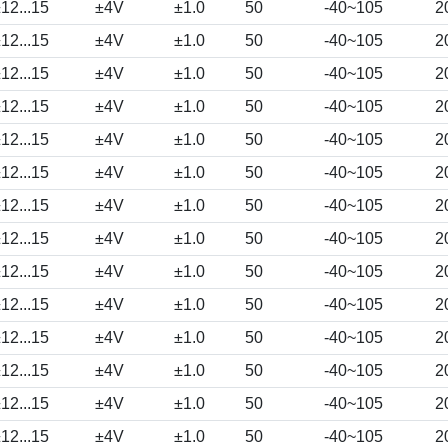
12...15
±4V
±1.0
50
-40~105
2
12...15
±4V
±1.0
50
-40~105
2
12...15
±4V
±1.0
50
-40~105
2
12...15
±4V
±1.0
50
-40~105
2
12...15
±4V
±1.0
50
-40~105
2
12...15
±4V
±1.0
50
-40~105
2
12...15
±4V
±1.0
50
-40~105
2
12...15
±4V
±1.0
50
-40~105
2
12...15
±4V
±1.0
50
-40~105
2
12...15
±4V
±1.0
50
-40~105
2
12...15
±4V
±1.0
50
-40~105
2
12...15
±4V
±1.0
50
-40~105
2
12...15
±4V
±1.0
50
-40~105
2
12...15
±4V
±1.0
50
-40~105
2