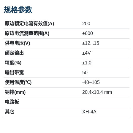
规格参数
原边额定电流有效值(A)
200
原边电流测量范围(A)
±600
供电电压(V)
±12...15
额定输出
±4V
精度(%)
±1.0
输出带宽
50
使用温度(℃)
-40~105
铜排(mm)
20.4x10.4 mm
电路板
其它
XH-4A