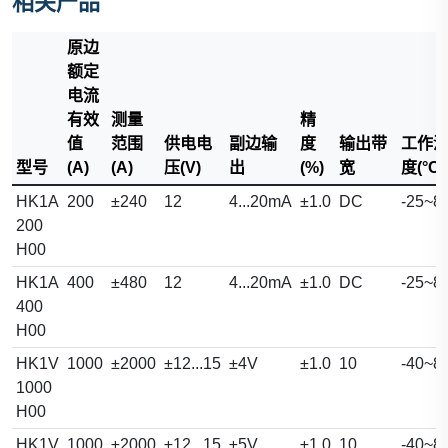
相关产品
原边
额定
电流
有效
测量
精
值
范围
供电电
副边输
度
输出带
工作
型号
(A)
(A)
压(V)
出
(%)
宽
度(°C)
HK1A
200
±240
12
4...20mA
±1.0
DC
-25~8
200
H00
HK1A
400
±480
12
4...20mA
±1.0
DC
-25~8
400
H00
HK1V
1000
±2000
±12...15
±4V
±1.0
10
-40~8
1000
H00
HK1V
1000
±2000
±12...15
±5V
±1.0
10
-40~8