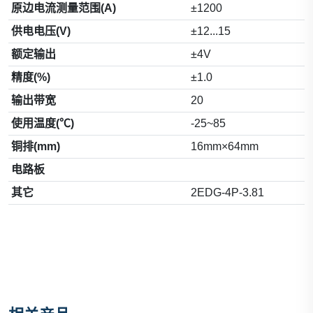
原边电流测量范围(A)
±1200
供电电压(V)
±12...15
额定输出
±4V
精度(%)
±1.0
输出带宽
20
使用温度(℃)
-25~85
铜排(mm)
16mm×64mm
电路板
其它
2EDG-4P-3.81