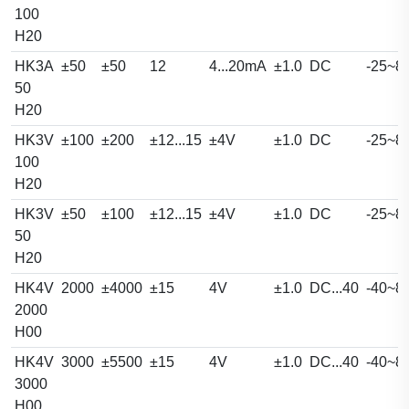
100
H20
HK3A
±50
±50
12
4...20mA
±1.0
DC
-25~8
50
H20
HK3V
±100
±200
±12...15
±4V
±1.0
DC
-25~8
100
H20
HK3V
±50
±100
±12...15
±4V
±1.0
DC
-25~8
50
H20
HK4V
2000
±4000
±15
4V
±1.0
DC...40
-40~8
2000
H00
HK4V
3000
±5500
±15
4V
±1.0
DC...40
-40~8
3000
H00