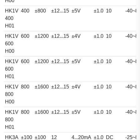
H00
HK1V
400
±800
±12...15
±5V
±1.0
10
-40~8
400
H01
HK1V
600
±1200
±12...15
±4V
±1.0
10
-40~8
600
H00
HK1V
600
±1200
±12...15
±5V
±1.0
10
-40~8
600
H01
HK1V
800
±1600
±12...15
±4V
±1.0
10
-40~8
800
H00
HK1V
800
±1600
±12...15
±5V
±1.0
10
-40~8
800
H01
HK3A
±100
±100
12
4...20mA
±1.0
DC
-25~8