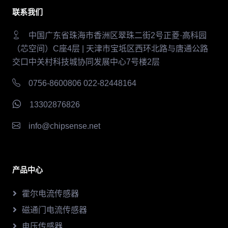
联系我们
中国广东省珠海市香洲区翠珠二街2号正菱·高科园
（芯空间）C座4层 | 天津市宝坻区西环北路与唐通公路
交口中关村科技城协同发展中心7号楼2层
0756-8600806 022-82448164
13302876826
info@chipsense.net
产品中心
霍尔电流传感器
磁通门电流传感器
电压传感器