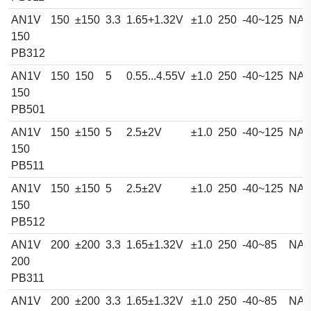
AN1V
150
±150
3.3
1.65+1.32V
±1.0
250
-40~125
NA
150
PB312
AN1V
150
150
5
0.55...4.55V
±1.0
250
-40~125
NA
150
PB501
AN1V
150
±150
5
2.5±2V
±1.0
250
-40~125
NA
150
PB511
AN1V
150
±150
5
2.5±2V
±1.0
250
-40~125
NA
150
PB512
AN1V
200
±200
3.3
1.65±1.32V
±1.0
250
-40~85
NA
200
PB311
AN1V
200
±200
3.3
1.65±1.32V
±1.0
250
-40~85
NA