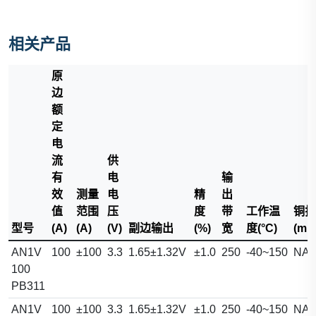
相关产品
原
边
额
定
电
流
供
有
电
输
效
测量
电
精
出
值
范围
压
度
带
工作温
铜排
型号
(A)
(A)
(V)
副边输出
(%)
宽
度(°C)
(mm
AN1V
100
±100
3.3
1.65±1.32V
±1.0
250
-40~150
NA
100
PB311
AN1V
100
±100
3.3
1.65±1.32V
±1.0
250
-40~150
NA