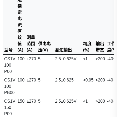
额
定
电
流
有
效
测量
值
范围
供电电
精度
输出
工作
型号
(A)
(A)
压(V)
副边输出
(%)
带宽
度(°C
CS1V
100
±270
5
2.5±0.625V
<1
>200
-40~
100
P00
CS1V
100
±270
5
2.5±0.625
<0.95
>200
-40~
100
PB00
CS1V
150
±270
5
2.5±0.625V
<1
>200
-40~
150
P00