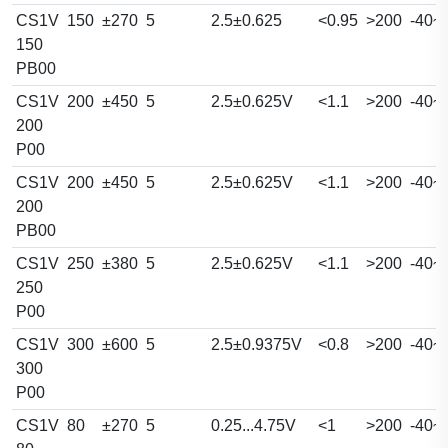
CS1V
150
±270
5
2.5±0.625
<0.95
>200
-40~
150
PB00
CS1V
200
±450
5
2.5±0.625V
<1.1
>200
-40~
200
P00
CS1V
200
±450
5
2.5±0.625V
<1.1
>200
-40~
200
PB00
CS1V
250
±380
5
2.5±0.625V
<1.1
>200
-40~
250
P00
CS1V
300
±600
5
2.5±0.9375V
<0.8
>200
-40~
300
P00
CS1V
80
±270
5
0.25...4.75V
<1
>200
-40~