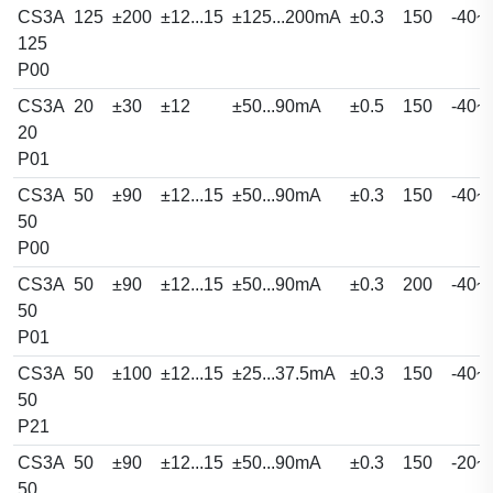
CS3A
125
±200
±12...15
±125...200mA
±0.3
150
-40~
125
P00
CS3A
20
±30
±12
±50...90mA
±0.5
150
-40~
20
P01
CS3A
50
±90
±12...15
±50...90mA
±0.3
150
-40~
50
P00
CS3A
50
±90
±12...15
±50...90mA
±0.3
200
-40~
50
P01
CS3A
50
±100
±12...15
±25...37.5mA
±0.3
150
-40~
50
P21
CS3A
50
±90
±12...15
±50...90mA
±0.3
150
-20~
50