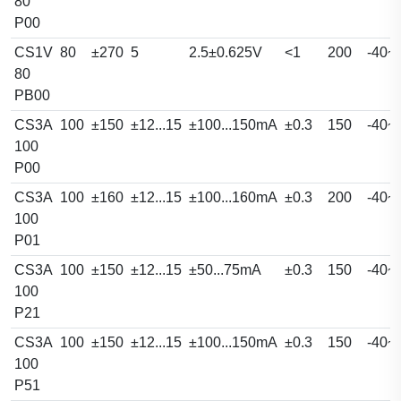
80
P00
CS1V
80
±270
5
2.5±0.625V
<1
200
-40~
80
PB00
CS3A
100
±150
±12...15
±100...150mA
±0.3
150
-40~
100
P00
CS3A
100
±160
±12...15
±100...160mA
±0.3
200
-40~
100
P01
CS3A
100
±150
±12...15
±50...75mA
±0.3
150
-40~
100
P21
CS3A
100
±150
±12...15
±100...150mA
±0.3
150
-40~
100
P51