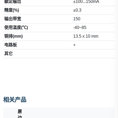
额定输出
±100...150mA
精度(%)
±0.3
输出带宽
150
使用温度(℃)
-40~85
铜排(mm)
13.5 x 10 mm
电路板
+
其它
相关产品
原
边