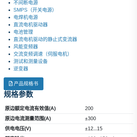
不间断电源
SMPS（开关电源）
电焊机电源
直流电机驱动器
电池管理
直流电机驱动的静止式变流器
风能变频器
交流变频调速（伺服电机）
测试和测量设备
逆变器
产品规格书
规格参数
原边额定电流有效值(A)
200
原边电流测量范围(A)
±300
供电电压(V)
±12...15