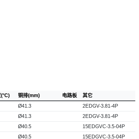
°C)
铜排(mm)
电路板
其它
Ø41.3
2EDGV-3.81-4P
Ø41.3
2EDGV-3.81-4P
Ø40.5
15EDGVC-3.5-04P
Ø40.5
15EDGVC-3.5-04P