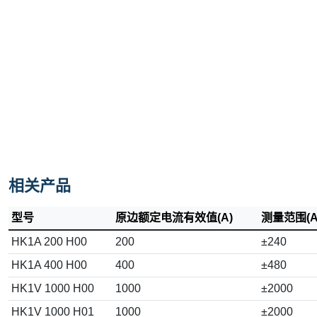
相关产品
型号
原边额定电流有效值(A)
测量范围(A
HK1A 200 H00
200
±240
HK1A 400 H00
400
±480
HK1V 1000 H00
1000
±2000
HK1V 1000 H01
1000
±2000