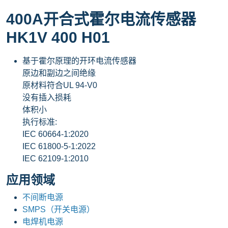
400A开合式霍尔电流传感器
HK1V 400 H01
基于霍尔原理的开环电流传感器
原边和副边之间绝缘
原材料符合UL 94-V0
没有插入损耗
体积小
执行标准:
IEC 60664-1:2020
IEC 61800-5-1:2022
IEC 62109-1:2010
应用领域
不间断电源
SMPS（开关电源）
电焊机电源