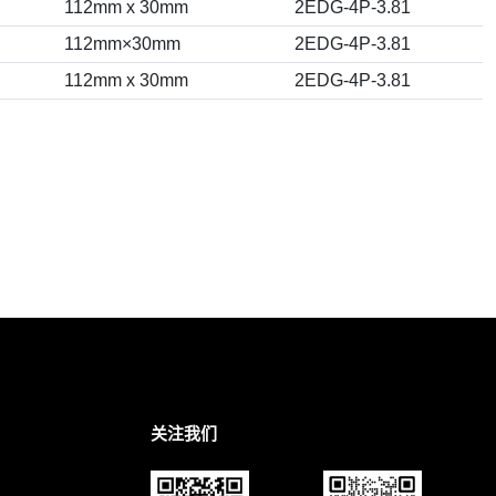
112mm x 30mm
2EDG-4P-3.81
112mm×30mm
2EDG-4P-3.81
112mm x 30mm
2EDG-4P-3.81
关注我们