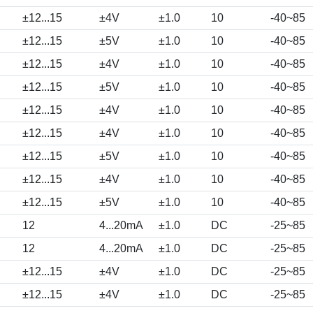
±12...15
±4V
±1.0
10
-40~85
±12...15
±5V
±1.0
10
-40~85
±12...15
±4V
±1.0
10
-40~85
±12...15
±5V
±1.0
10
-40~85
±12...15
±4V
±1.0
10
-40~85
±12...15
±4V
±1.0
10
-40~85
±12...15
±5V
±1.0
10
-40~85
±12...15
±4V
±1.0
10
-40~85
±12...15
±5V
±1.0
10
-40~85
12
4...20mA
±1.0
DC
-25~85
12
4...20mA
±1.0
DC
-25~85
±12...15
±4V
±1.0
DC
-25~85
±12...15
±4V
±1.0
DC
-25~85