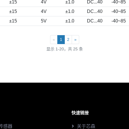
±15
4V
±1.0
DC...40
-40~85
±15
4V
±1.0
DC...40
-40~85
±15
5V
±1.0
DC...40
-40~85
«
1
2
»
显示 1-20，共 25 条
快速链接
传感器
关于芯森