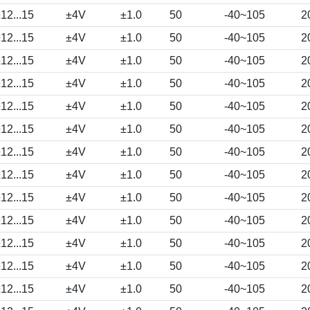
12...15
±4V
±1.0
50
-40~105
2
12...15
±4V
±1.0
50
-40~105
2
12...15
±4V
±1.0
50
-40~105
2
12...15
±4V
±1.0
50
-40~105
2
12...15
±4V
±1.0
50
-40~105
2
12...15
±4V
±1.0
50
-40~105
2
12...15
±4V
±1.0
50
-40~105
2
12...15
±4V
±1.0
50
-40~105
2
12...15
±4V
±1.0
50
-40~105
2
12...15
±4V
±1.0
50
-40~105
2
12...15
±4V
±1.0
50
-40~105
2
12...15
±4V
±1.0
50
-40~105
2
12...15
±4V
±1.0
50
-40~105
2