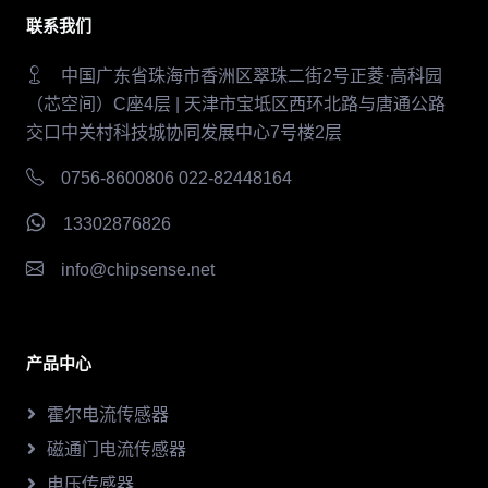
联系我们
中国广东省珠海市香洲区翠珠二街2号正菱·高科园
（芯空间）C座4层 | 天津市宝坻区西环北路与唐通公路
交口中关村科技城协同发展中心7号楼2层
0756-8600806 022-82448164
13302876826
info@chipsense.net
产品中心
霍尔电流传感器
磁通门电流传感器
电压传感器