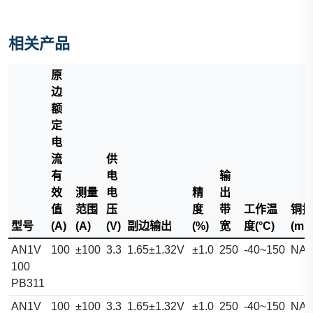
相关产品
原
边
额
定
电
流
供
有
电
输
效
测量
电
精
出
值
范围
压
度
带
工作温
铜排
型号
(A)
(A)
(V)
副边输出
(%)
宽
度(°C)
(mm
AN1V
100
±100
3.3
1.65±1.32V
±1.0
250
-40~150
NA
100
PB311
AN1V
100
±100
3.3
1.65±1.32V
±1.0
250
-40~150
NA