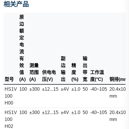
相关产品
原
边
额
定
电
流
有
副
输
效
测量
边
精
出
值
范围
供电电
输
度
带
工作温
型号
(A)
(A)
压(V)
出
(%)
宽
度(°C)
铜排(mm
HS1V
100
±300
±12...15
±4V
±1.0
50
-40~105
20.4x10.
100
mm
H00
HS1V
100
±300
±12...15
±4V
±1.0
50
-40~105
20.4x10.
100
mm
H02