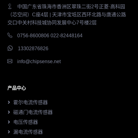
中国广东省珠海市香洲区翠珠二街2号正菱·高科园
（芯空间）C座4层 | 天津市宝坻区西环北路与唐通公路
交口中关村科技城协同发展中心7号楼2层
0756-8600806 022-82448164
13302876826
info@chipsense.net
产品中心
霍尔电流传感器
磁通门电流传感器
电压传感器
漏电流传感器