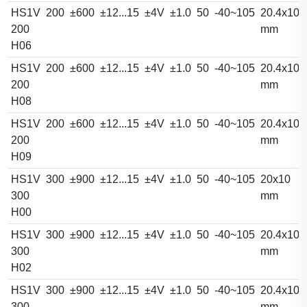
HS1V
200
±600
±12...15
±4V
±1.0
50
-40~105
20.4x10.
200
mm
H06
HS1V
200
±600
±12...15
±4V
±1.0
50
-40~105
20.4x10.
200
mm
H08
HS1V
200
±600
±12...15
±4V
±1.0
50
-40~105
20.4x10.
200
mm
H09
HS1V
300
±900
±12...15
±4V
±1.0
50
-40~105
20x10
300
mm
H00
HS1V
300
±900
±12...15
±4V
±1.0
50
-40~105
20.4x10.
300
mm
H02
HS1V
300
±900
±12...15
±4V
±1.0
50
-40~105
20.4x10.
300
mm