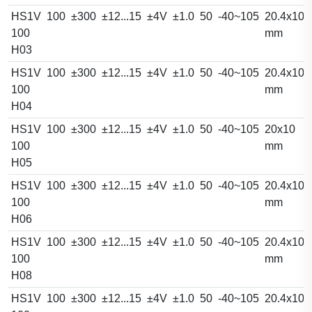
HS1V
100
±300
±12...15
±4V
±1.0
50
-40~105
20.4x10.
100
mm
H03
HS1V
100
±300
±12...15
±4V
±1.0
50
-40~105
20.4x10.
100
mm
H04
HS1V
100
±300
±12...15
±4V
±1.0
50
-40~105
20x10
100
mm
H05
HS1V
100
±300
±12...15
±4V
±1.0
50
-40~105
20.4x10.
100
mm
H06
HS1V
100
±300
±12...15
±4V
±1.0
50
-40~105
20.4x10.
100
mm
H08
HS1V
100
±300
±12...15
±4V
±1.0
50
-40~105
20.4x10.