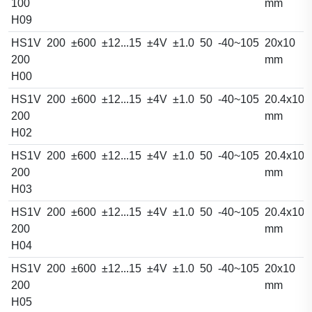
100
mm
H09
HS1V
200
±600
±12...15
±4V
±1.0
50
-40~105
20x10
200
mm
H00
HS1V
200
±600
±12...15
±4V
±1.0
50
-40~105
20.4x10.
200
mm
H02
HS1V
200
±600
±12...15
±4V
±1.0
50
-40~105
20.4x10.
200
mm
H03
HS1V
200
±600
±12...15
±4V
±1.0
50
-40~105
20.4x10.
200
mm
H04
HS1V
200
±600
±12...15
±4V
±1.0
50
-40~105
20x10
200
mm
H05