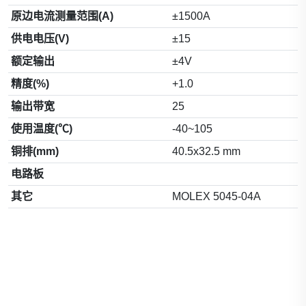
原边电流测量范围(A)
±1500A
供电电压(V)
±15
额定输出
±4V
精度(%)
+1.0
输出带宽
25
使用温度(℃)
-40~105
铜排(mm)
40.5x32.5 mm
电路板
其它
MOLEX 5045-04A