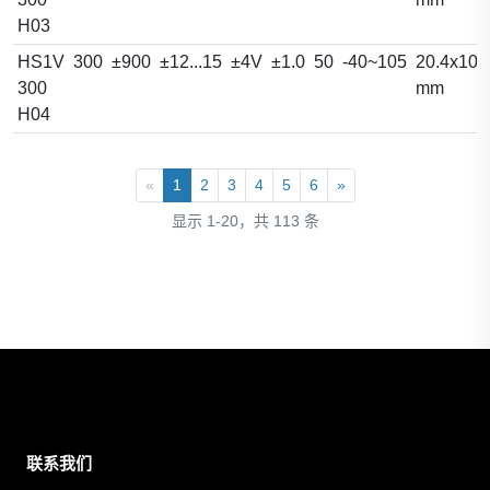
H03
HS1V
300
±900
±12...15
±4V
±1.0
50
-40~105
20.4x10.
300
mm
H04
«
1
2
3
4
5
6
»
显示 1-20，共 113 条
联系我们