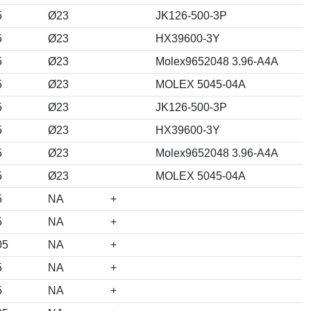
5
Ø23
JK126-500-3P
5
Ø23
HX39600-3Y
5
Ø23
Molex9652048 3.96-A4A
5
Ø23
MOLEX 5045-04A
5
Ø23
JK126-500-3P
5
Ø23
HX39600-3Y
5
Ø23
Molex9652048 3.96-A4A
5
Ø23
MOLEX 5045-04A
5
NA
+
5
NA
+
05
NA
+
5
NA
+
5
NA
+