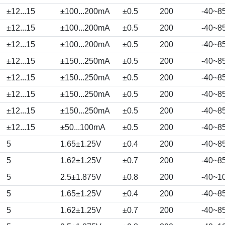
±12...15
±100...200mA
±0.5
200
-40~8
±12...15
±100...200mA
±0.5
200
-40~8
±12...15
±100...200mA
±0.5
200
-40~8
±12...15
±150...250mA
±0.5
200
-40~8
±12...15
±150...250mA
±0.5
200
-40~8
±12...15
±150...250mA
±0.5
200
-40~8
±12...15
±150...250mA
±0.5
200
-40~8
±12...15
±50...100mA
±0.5
200
-40~8
5
1.65±1.25V
±0.4
200
-40~8
5
1.62±1.25V
±0.7
200
-40~8
5
2.5±1.875V
±0.8
200
-40~1
5
1.65±1.25V
±0.4
200
-40~8
5
1.62±1.25V
±0.7
200
-40~8