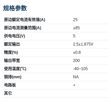
规格参数
原边额定电流有效值(A)
25
原边电流测量范围(A)
±85
供电电压(V)
5
额定输出
2.5±1.875V
精度(%)
±0.8
输出带宽
200
使用温度(℃)
-40~105
铜排(mm)
NA
电路板
+
其它