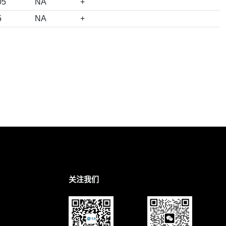
05
NA
+
5
NA
+
关注我们