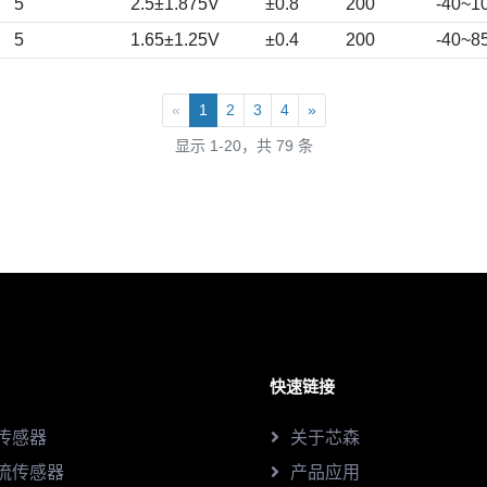
5
2.5±1.875V
±0.8
200
-40~1
5
1.65±1.25V
±0.4
200
-40~8
«
1
2
3
4
»
显示 1-20，共 79 条
快速链接
传感器
关于芯森
流传感器
产品应用