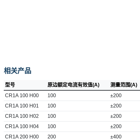
相关产品
型号
原边额定电流有效值(A)
测量范围(A)
CR1A 100 H00
100
±200
CR1A 100 H01
100
±200
CR1A 100 H02
100
±200
CR1A 100 H04
100
±200
CR1A 200 H00
200
±400