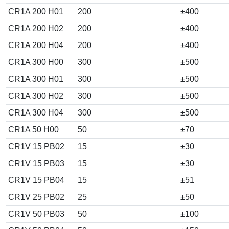
CR1A 200 H01
200
±400
CR1A 200 H02
200
±400
CR1A 200 H04
200
±400
CR1A 300 H00
300
±500
CR1A 300 H01
300
±500
CR1A 300 H02
300
±500
CR1A 300 H04
300
±500
CR1A 50 H00
50
±70
CR1V 15 PB02
15
±30
CR1V 15 PB03
15
±30
CR1V 15 PB04
15
±51
CR1V 25 PB02
25
±50
CR1V 50 PB03
50
±100