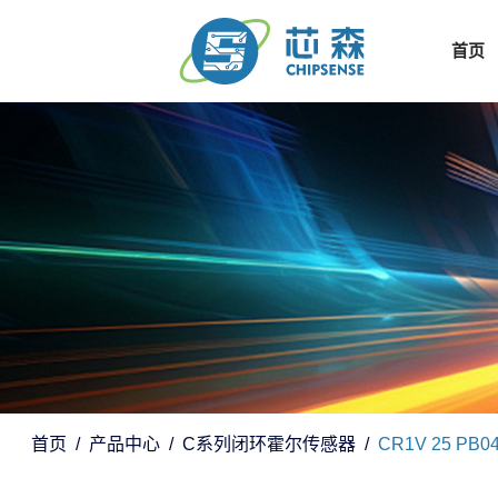
首页
首页
产品中心
C系列闭环霍尔传感器
CR1V 25 PB0