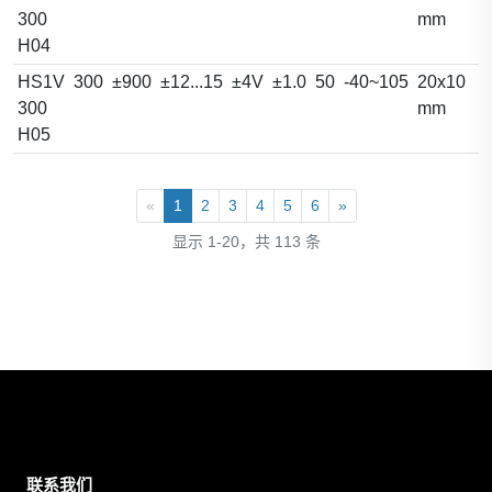
300
mm
H04
HS1V
300
±900
±12...15
±4V
±1.0
50
-40~105
20x10
300
mm
H05
«
1
2
3
4
5
6
»
显示 1-20，共 113 条
联系我们