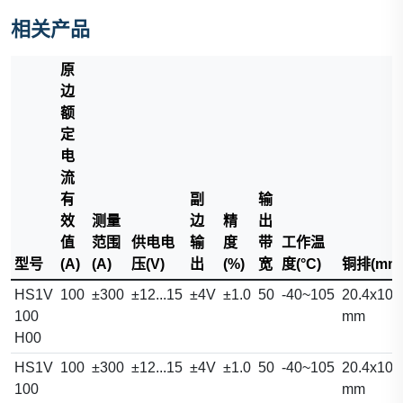
相关产品
原
边
额
定
电
流
有
副
输
效
测量
边
精
出
值
范围
供电电
输
度
带
工作温
型号
(A)
(A)
压(V)
出
(%)
宽
度(°C)
铜排(mm
HS1V
100
±300
±12...15
±4V
±1.0
50
-40~105
20.4x10.
100
mm
H00
HS1V
100
±300
±12...15
±4V
±1.0
50
-40~105
20.4x10.
100
mm