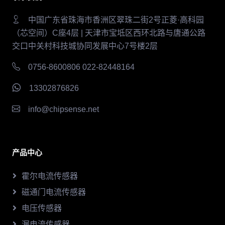
中国广东省珠海市香洲区翠珠二街2号正菱·高科园
（芯空间）C座4层 | 天津市宝坻区西环北路与唐通公路
交口中关村科技城协同发展中心7号楼2层
0756-8600806 022-82448164
13302876826
info@chipsense.net
产品中心
霍尔电流传感器
磁通门电流传感器
电压传感器
漏电流传感器