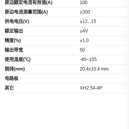
原边额定电流有效值(A)
100
原边电流测量范围(A)
±300
供电电压(V)
±12...15
额定输出
±4V
精度(%)
±1.0
输出带宽
50
使用温度(℃)
-40~105
铜排(mm)
20.4x10.4 mm
电路板
其它
XH2.54-4P