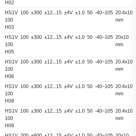
H02
HS1V
100
±300
±12...15
±4V
±1.0
50
-40~105
20.4x10.
100
mm
H03
HS1V
100
±300
±12...15
±4V
±1.0
50
-40~105
20x10
100
mm
H05
HS1V
100
±300
±12...15
±4V
±1.0
50
-40~105
20.4x10.
100
mm
H06
HS1V
100
±300
±12...15
±4V
±1.0
50
-40~105
20.4x10.
100
mm
H08
HS1V
100
±300
±12...15
±4V
±1.0
50
-40~105
20.4x10.
100
mm
H09
HS1V
200
±600
±12...15
±4V
±1.0
50
-40~105
20x10