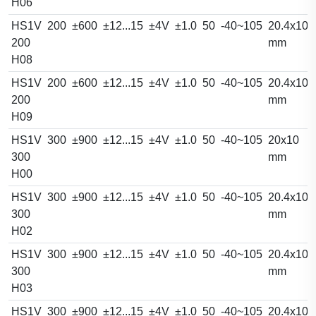
H06
HS1V
200
±600
±12...15
±4V
±1.0
50
-40~105
20.4x10.
200
mm
H08
HS1V
200
±600
±12...15
±4V
±1.0
50
-40~105
20.4x10.
200
mm
H09
HS1V
300
±900
±12...15
±4V
±1.0
50
-40~105
20x10
300
mm
H00
HS1V
300
±900
±12...15
±4V
±1.0
50
-40~105
20.4x10.
300
mm
H02
HS1V
300
±900
±12...15
±4V
±1.0
50
-40~105
20.4x10.
300
mm
H03
HS1V
300
±900
±12...15
±4V
±1.0
50
-40~105
20.4x10.