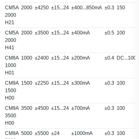
CM5A
2000
±4250
±15...24
±400...850mA
±0.3
150
2000
H21
CM5A
2000
±3500
±15...24
±400mA
±0.5
100
2000
H41
CM8A
1000
±2400
±15...24
±200mA
±0.4
DC...100
1000
H01
CM9A
1500
±2250
±15...24
±300mA
±0.3
100
1500
H00
CM9A
3500
±4500
±15...24
±700mA
±0.3
100
3500
H00
CM9A
5000
±5500
±24
±1000mA
±0.3
100