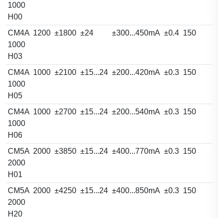
1000
H00
CM4A
1200
±1800
±24
±300...450mA
±0.4
150
1000
H03
CM4A
1000
±2100
±15...24
±200...420mA
±0.3
150
1000
H05
CM4A
1000
±2700
±15...24
±200...540mA
±0.3
150
1000
H06
CM5A
2000
±3850
±15...24
±400...770mA
±0.3
150
2000
H01
CM5A
2000
±4250
±15...24
±400...850mA
±0.3
150
2000
H20