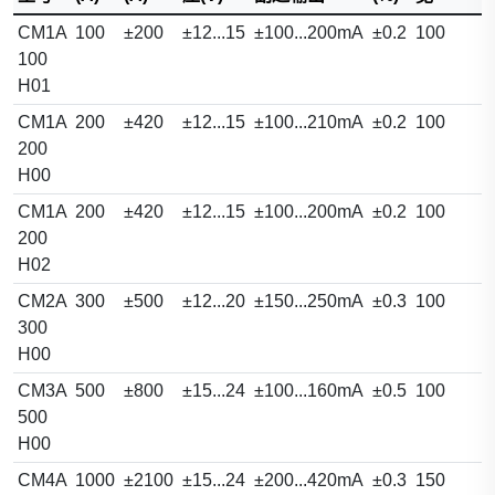
CM1A
100
±200
±12...15
±100...200mA
±0.2
100
100
H01
CM1A
200
±420
±12...15
±100...210mA
±0.2
100
200
H00
CM1A
200
±420
±12...15
±100...200mA
±0.2
100
200
H02
CM2A
300
±500
±12...20
±150...250mA
±0.3
100
300
H00
CM3A
500
±800
±15...24
±100...160mA
±0.5
100
500
H00
CM4A
1000
±2100
±15...24
±200...420mA
±0.3
150