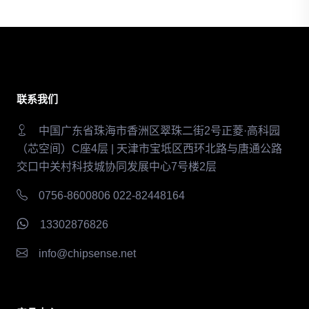
联系我们
中国广东省珠海市香洲区翠珠二街2号正菱·高科园
（芯空间）C座4层 | 天津市宝坻区西环北路与唐通公路
交口中关村科技城协同发展中心7号楼2层
0756-8600806 022-82448164
13302876826
info@chipsense.net