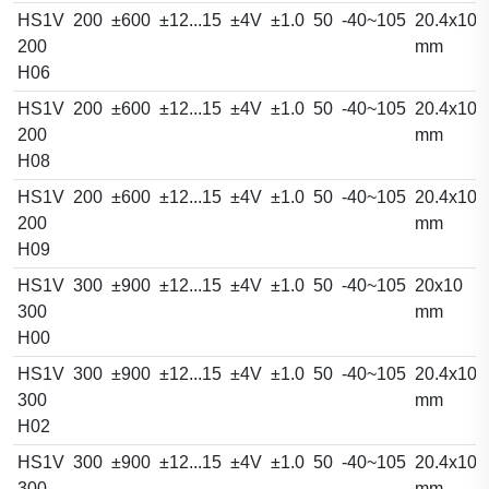
HS1V
200
±600
±12...15
±4V
±1.0
50
-40~105
20.4x10.
200
mm
H06
HS1V
200
±600
±12...15
±4V
±1.0
50
-40~105
20.4x10.
200
mm
H08
HS1V
200
±600
±12...15
±4V
±1.0
50
-40~105
20.4x10.
200
mm
H09
HS1V
300
±900
±12...15
±4V
±1.0
50
-40~105
20x10
300
mm
H00
HS1V
300
±900
±12...15
±4V
±1.0
50
-40~105
20.4x10.
300
mm
H02
HS1V
300
±900
±12...15
±4V
±1.0
50
-40~105
20.4x10.
300
mm