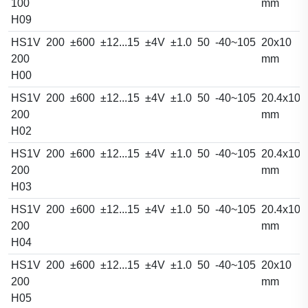
100
mm
H09
HS1V
200
±600
±12...15
±4V
±1.0
50
-40~105
20x10
200
mm
H00
HS1V
200
±600
±12...15
±4V
±1.0
50
-40~105
20.4x10.
200
mm
H02
HS1V
200
±600
±12...15
±4V
±1.0
50
-40~105
20.4x10.
200
mm
H03
HS1V
200
±600
±12...15
±4V
±1.0
50
-40~105
20.4x10.
200
mm
H04
HS1V
200
±600
±12...15
±4V
±1.0
50
-40~105
20x10
200
mm
H05