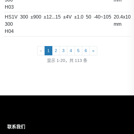
H03
HS1V
300
±900
±12...15
±4V
±1.0
50
-40~105
20.4x10.
300
mm
H04
«
1
2
3
4
5
6
»
显示 1-20，共 113 条
联系我们