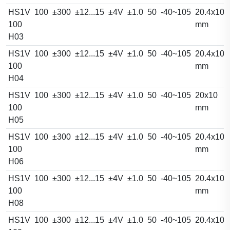
HS1V
100
±300
±12...15
±4V
±1.0
50
-40~105
20.4x10.
100
mm
H03
HS1V
100
±300
±12...15
±4V
±1.0
50
-40~105
20.4x10.
100
mm
H04
HS1V
100
±300
±12...15
±4V
±1.0
50
-40~105
20x10
100
mm
H05
HS1V
100
±300
±12...15
±4V
±1.0
50
-40~105
20.4x10.
100
mm
H06
HS1V
100
±300
±12...15
±4V
±1.0
50
-40~105
20.4x10.
100
mm
H08
HS1V
100
±300
±12...15
±4V
±1.0
50
-40~105
20.4x10.