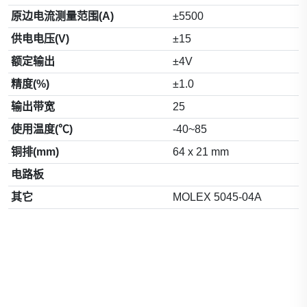
原边电流测量范围(A)
±5500
供电电压(V)
±15
额定输出
±4V
精度(%)
±1.0
输出带宽
25
使用温度(℃)
-40~85
铜排(mm)
64 x 21 mm
电路板
其它
MOLEX 5045-04A