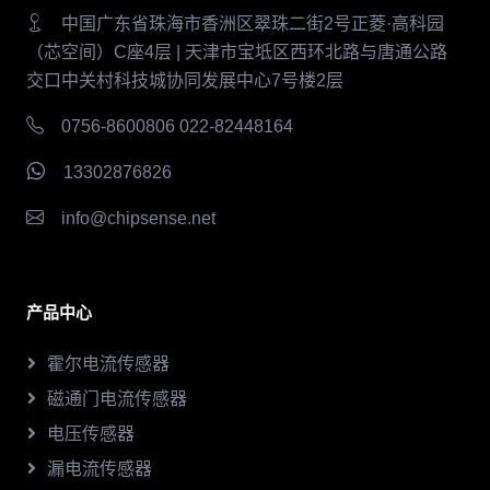
中国广东省珠海市香洲区翠珠二街2号正菱·高科园
（芯空间）C座4层 | 天津市宝坻区西环北路与唐通公路
交口中关村科技城协同发展中心7号楼2层
0756-8600806 022-82448164
13302876826
info@chipsense.net
产品中心
霍尔电流传感器
磁通门电流传感器
电压传感器
漏电流传感器