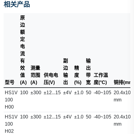
相关产品
原
边
额
定
电
流
有
副
输
效
测量
边
精
出
值
范围
供电电
输
度
带
工作温
型号
(A)
(A)
压(V)
出
(%)
宽
度(°C)
铜排(mm
HS1V
100
±300
±12...15
±4V
±1.0
50
-40~105
20.4x10.
100
mm
H00
HS1V
100
±300
±12...15
±4V
±1.0
50
-40~105
20.4x10.
100
mm
H02