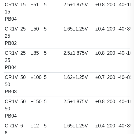
CR1V
15
±51
5
2.5±1.875V
±0.8
200
-40~10
15
PB04
CR1V
25
±50
5
1.65±1.25V
±0.4
200
-40~85
25
PB02
CR1V
25
±85
5
2.5±1.875V
±0.8
200
-40~10
25
PB04
CR1V
50
±100
5
1.62±1.25V
±0.7
200
-40~85
50
PB03
CR1V
50
±150
5
2.5±1.875V
±0.8
200
-40~10
50
PB04
CR1V
6
±12
5
1.65±1.25V
±0.4
200
-40~85
6