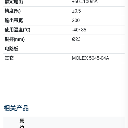
额定输出
±50...100mA
精度(%)
±0.5
输出带宽
200
使用温度(℃)
-40~85
铜排(mm)
Ø23
电路板
其它
MOLEX 5045-04A
相关产品
原
边