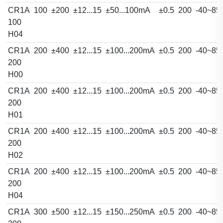
CR1A
100
±200
±12...15
±50...100mA
±0.5
200
-40~85
100
H04
CR1A
200
±400
±12...15
±100...200mA
±0.5
200
-40~85
200
H00
CR1A
200
±400
±12...15
±100...200mA
±0.5
200
-40~85
200
H01
CR1A
200
±400
±12...15
±100...200mA
±0.5
200
-40~85
200
H02
CR1A
200
±400
±12...15
±100...200mA
±0.5
200
-40~85
200
H04
CR1A
300
±500
±12...15
±150...250mA
±0.5
200
-40~85