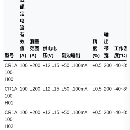
额
定
电
流
有
输
效
测量
精
出
值
范围
供电电
度
带
工作温
型号
(A)
(A)
压(V)
副边输出
(%)
宽
度(°C)
CR1A
100
±200
±12...15
±50...100mA
±0.5
200
-40~85
100
H00
CR1A
100
±200
±12...15
±50...100mA
±0.5
200
-40~85
100
H01
CR1A
100
±200
±12...15
±50...100mA
±0.5
200
-40~85
100
H02