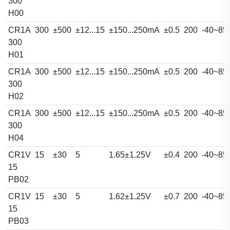
300
H00
CR1A
300
±500
±12...15
±150...250mA
±0.5
200
-40~85
300
H01
CR1A
300
±500
±12...15
±150...250mA
±0.5
200
-40~85
300
H02
CR1A
300
±500
±12...15
±150...250mA
±0.5
200
-40~85
300
H04
CR1V
15
±30
5
1.65±1.25V
±0.4
200
-40~85
15
PB02
CR1V
15
±30
5
1.62±1.25V
±0.7
200
-40~85
15
PB03