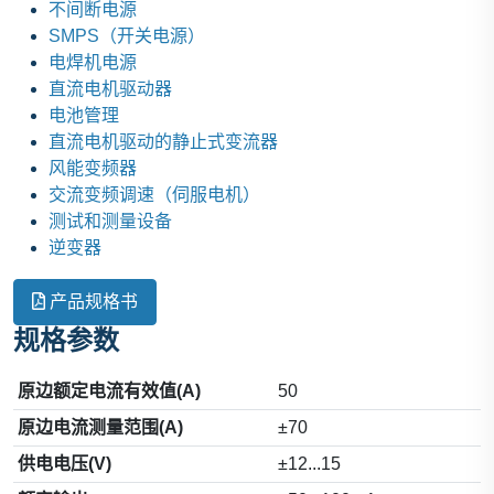
不间断电源
SMPS（开关电源）
电焊机电源
直流电机驱动器
电池管理
直流电机驱动的静止式变流器
风能变频器
交流变频调速（伺服电机）
测试和测量设备
逆变器
产品规格书
规格参数
原边额定电流有效值(A)
50
原边电流测量范围(A)
±70
供电电压(V)
±12...15