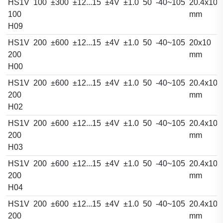
HS1V
100
±300
±12...15
±4V
±1.0
50
-40~105
20.4x10.
100
mm
H09
HS1V
200
±600
±12...15
±4V
±1.0
50
-40~105
20x10
200
mm
H00
HS1V
200
±600
±12...15
±4V
±1.0
50
-40~105
20.4x10.
200
mm
H02
HS1V
200
±600
±12...15
±4V
±1.0
50
-40~105
20.4x10.
200
mm
H03
HS1V
200
±600
±12...15
±4V
±1.0
50
-40~105
20.4x10.
200
mm
H04
HS1V
200
±600
±12...15
±4V
±1.0
50
-40~105
20.4x10.
200
mm