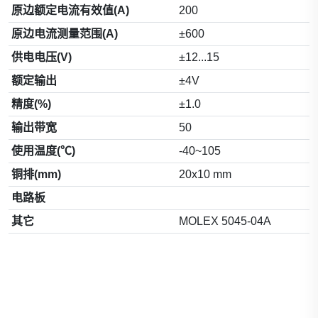
原边额定电流有效值(A)
200
原边电流测量范围(A)
±600
供电电压(V)
±12...15
额定输出
±4V
精度(%)
±1.0
输出带宽
50
使用温度(℃)
-40~105
铜排(mm)
20x10 mm
电路板
其它
MOLEX 5045-04A