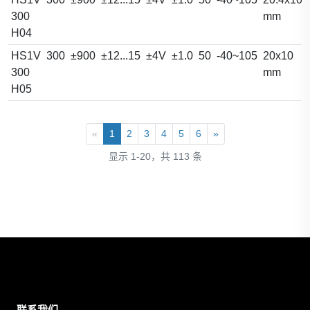
300
mm
H04
HS1V
300
±900
±12...15
±4V
±1.0
50
-40~105
20x10
300
mm
H05
«
1
2
3
4
5
6
»
显示 1-20，共 113 条
联系我们