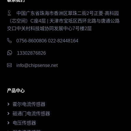
中国广东省珠海市香洲区翠珠二街2号正菱·高科园
（芯空间）C座4层 | 天津市宝坻区西环北路与唐通公路
交口中关村科技城协同发展中心7号楼2层
0756-8600806 022-82448164
13302876826
info@chipsense.net
产品中心
霍尔电流传感器
磁通门电流传感器
电压传感器