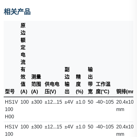
相关产品
原
边
额
定
电
流
有
副
输
效
测量
边
精
出
值
范围
供电电
输
度
带
工作温
型号
(A)
(A)
压(V)
出
(%)
宽
度(°C)
铜排(mm
HS1V
100
±300
±12...15
±4V
±1.0
50
-40~105
20.4x10.
100
mm
H00
HS1V
100
±300
±12...15
±4V
±1.0
50
-40~105
20.4x10.
100
mm