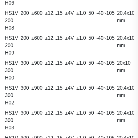
H06
HS1V
200
±600
±12...15
±4V
±1.0
50
-40~105
20.4x10.
200
mm
H08
HS1V
200
±600
±12...15
±4V
±1.0
50
-40~105
20.4x10.
200
mm
H09
HS1V
300
±900
±12...15
±4V
±1.0
50
-40~105
20x10
300
mm
H00
HS1V
300
±900
±12...15
±4V
±1.0
50
-40~105
20.4x10.
300
mm
H02
HS1V
300
±900
±12...15
±4V
±1.0
50
-40~105
20.4x10.
300
mm
H03
HS1V
300
±900
±12...15
±4V
±1.0
50
-40~105
20.4x10.