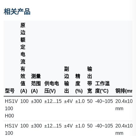
相关产品
原
边
额
定
电
流
有
副
输
效
测量
边
精
出
值
范围
供电电
输
度
带
工作温
型号
(A)
(A)
压(V)
出
(%)
宽
度(°C)
铜排(mm
HS1V
100
±300
±12...15
±4V
±1.0
50
-40~105
20.4x10.
100
mm
H00
HS1V
100
±300
±12...15
±4V
±1.0
50
-40~105
20.4x10.
100
mm