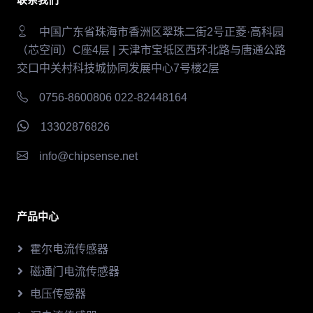
中国广东省珠海市香洲区翠珠二街2号正菱·高科园
（芯空间）C座4层 | 天津市宝坻区西环北路与唐通公路
交口中关村科技城协同发展中心7号楼2层
0756-8600806 022-82448164
13302876826
info@chipsense.net
产品中心
霍尔电流传感器
磁通门电流传感器
电压传感器