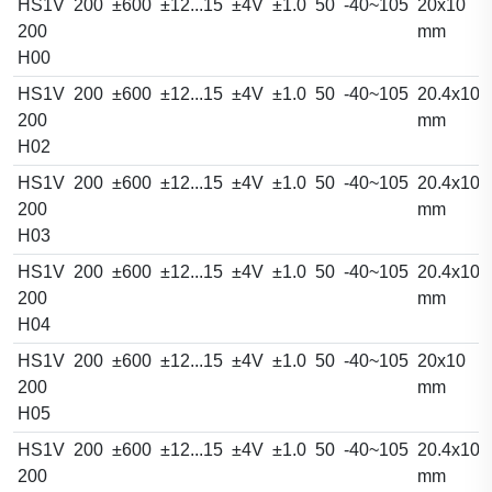
HS1V
200
±600
±12...15
±4V
±1.0
50
-40~105
20x10
200
mm
H00
HS1V
200
±600
±12...15
±4V
±1.0
50
-40~105
20.4x10.
200
mm
H02
HS1V
200
±600
±12...15
±4V
±1.0
50
-40~105
20.4x10.
200
mm
H03
HS1V
200
±600
±12...15
±4V
±1.0
50
-40~105
20.4x10.
200
mm
H04
HS1V
200
±600
±12...15
±4V
±1.0
50
-40~105
20x10
200
mm
H05
HS1V
200
±600
±12...15
±4V
±1.0
50
-40~105
20.4x10.
200
mm