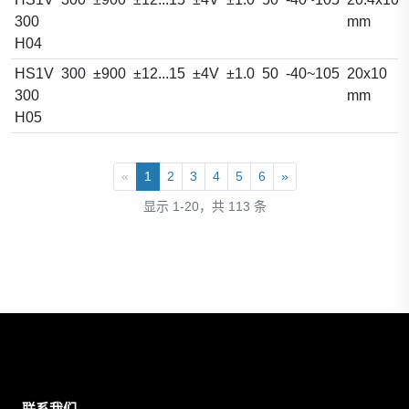
300
mm
H04
HS1V
300
±900
±12...15
±4V
±1.0
50
-40~105
20x10
300
mm
H05
«
1
2
3
4
5
6
»
显示 1-20，共 113 条
联系我们