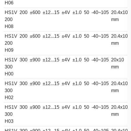
H06
HS1V
200
±600
±12...15
±4V
±1.0
50
-40~105
20.4x10.
200
mm
H08
HS1V
200
±600
±12...15
±4V
±1.0
50
-40~105
20.4x10.
200
mm
H09
HS1V
300
±900
±12...15
±4V
±1.0
50
-40~105
20x10
300
mm
H00
HS1V
300
±900
±12...15
±4V
±1.0
50
-40~105
20.4x10.
300
mm
H02
HS1V
300
±900
±12...15
±4V
±1.0
50
-40~105
20.4x10.
300
mm
H03
HS1V
300
±900
±12...15
±4V
±1.0
50
-40~105
20.4x10.