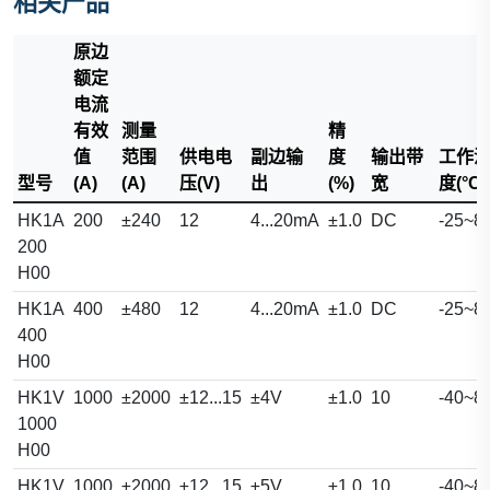
相关产品
原边
额定
电流
有效
测量
精
值
范围
供电电
副边输
度
输出带
工作
型号
(A)
(A)
压(V)
出
(%)
宽
度(°C)
HK1A
200
±240
12
4...20mA
±1.0
DC
-25~8
200
H00
HK1A
400
±480
12
4...20mA
±1.0
DC
-25~8
400
H00
HK1V
1000
±2000
±12...15
±4V
±1.0
10
-40~8
1000
H00
HK1V
1000
±2000
±12...15
±5V
±1.0
10
-40~8