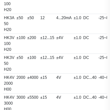
100
H20
HK3A
±50
±50
12
4...20mA
±1.0
DC
-25~8
50
H20
HK3V
±100
±200
±12...15
±4V
±1.0
DC
-25~8
100
H20
HK3V
±50
±100
±12...15
±4V
±1.0
DC
-25~8
50
H20
HK4V
2000
±4000
±15
4V
±1.0
DC...40
-40~8
2000
H00
HK4V
3000
±5500
±15
4V
±1.0
DC...40
-40~8
3000
H00