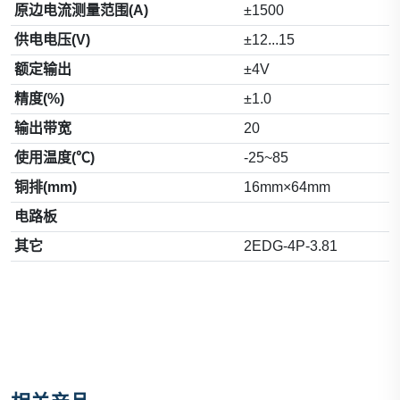
原边电流测量范围(A)
±1500
供电电压(V)
±12...15
额定输出
±4V
精度(%)
±1.0
输出带宽
20
使用温度(℃)
-25~85
铜排(mm)
16mm×64mm
电路板
其它
2EDG-4P-3.81