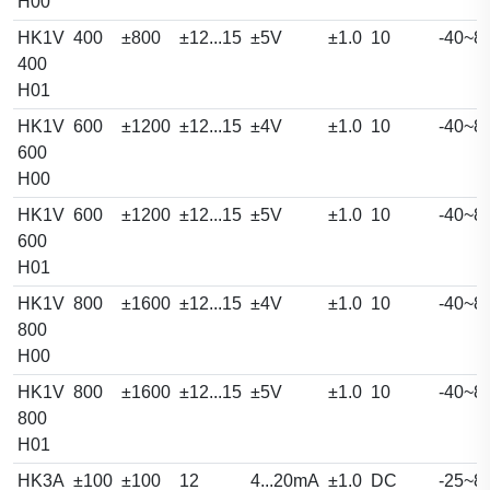
H00
HK1V
400
±800
±12...15
±5V
±1.0
10
-40~8
400
H01
HK1V
600
±1200
±12...15
±4V
±1.0
10
-40~8
600
H00
HK1V
600
±1200
±12...15
±5V
±1.0
10
-40~8
600
H01
HK1V
800
±1600
±12...15
±4V
±1.0
10
-40~8
800
H00
HK1V
800
±1600
±12...15
±5V
±1.0
10
-40~8
800
H01
HK3A
±100
±100
12
4...20mA
±1.0
DC
-25~8