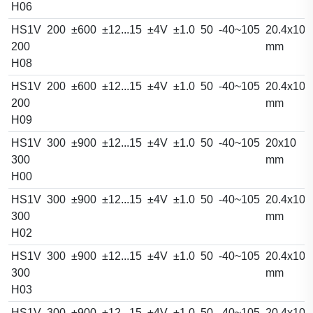
H06
HS1V
200
±600
±12...15
±4V
±1.0
50
-40~105
20.4x10.
200
mm
H08
HS1V
200
±600
±12...15
±4V
±1.0
50
-40~105
20.4x10.
200
mm
H09
HS1V
300
±900
±12...15
±4V
±1.0
50
-40~105
20x10
300
mm
H00
HS1V
300
±900
±12...15
±4V
±1.0
50
-40~105
20.4x10.
300
mm
H02
HS1V
300
±900
±12...15
±4V
±1.0
50
-40~105
20.4x10.
300
mm
H03
HS1V
300
±900
±12...15
±4V
±1.0
50
-40~105
20.4x10.