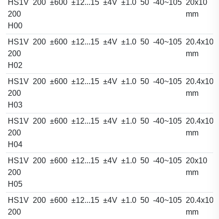
HS1V
200
±600
±12...15
±4V
±1.0
50
-40~105
20x10
200
mm
H00
HS1V
200
±600
±12...15
±4V
±1.0
50
-40~105
20.4x10.
200
mm
H02
HS1V
200
±600
±12...15
±4V
±1.0
50
-40~105
20.4x10.
200
mm
H03
HS1V
200
±600
±12...15
±4V
±1.0
50
-40~105
20.4x10.
200
mm
H04
HS1V
200
±600
±12...15
±4V
±1.0
50
-40~105
20x10
200
mm
H05
HS1V
200
±600
±12...15
±4V
±1.0
50
-40~105
20.4x10.
200
mm