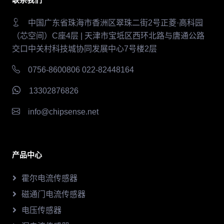
中国广东省珠海市香洲区翠珠二街2号正菱·高科园
（芯空间）C座4层 | 天津市宝坻区西环北路与唐通公路
交口中关村科技城协同发展中心7号楼2层
0756-8600806 022-82448164
13302876826
info@chipsense.net
产品中心
霍尔电流传感器
磁通门电流传感器
电压传感器