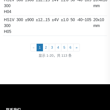
300
mm
H04
HS1V
300
±900
±12...15
±4V
±1.0
50
-40~105
20x10
300
mm
H05
«
1
2
3
4
5
6
»
显示 1-20，共 113 条
联系我们