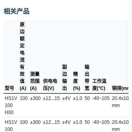
相关产品
原
边
额
定
电
流
有
副
输
效
测量
边
精
出
值
范围
供电电
输
度
带
工作温
型号
(A)
(A)
压(V)
出
(%)
宽
度(°C)
铜排(mm
HS1V
100
±300
±12...15
±4V
±1.0
50
-40~105
20.4x10.
100
mm
H00
HS1V
100
±300
±12...15
±4V
±1.0
50
-40~105
20.4x10.
100
mm