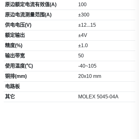
原边额定电流有效值(A)
100
原边电流测量范围(A)
±300
供电电压(V)
±12...15
额定输出
±4V
精度(%)
±1.0
输出带宽
50
使用温度(℃)
-40~105
铜排(mm)
20x10 mm
电路板
其它
MOLEX 5045-04A