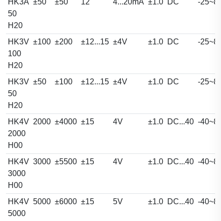
HK3A
±50
±50
12
4...20mA
±1.0
DC
-25~8
50
H20
HK3V
±100
±200
±12...15
±4V
±1.0
DC
-25~8
100
H20
HK3V
±50
±100
±12...15
±4V
±1.0
DC
-25~8
50
H20
HK4V
2000
±4000
±15
4V
±1.0
DC...40
-40~8
2000
H00
HK4V
3000
±5500
±15
4V
±1.0
DC...40
-40~8
3000
H00
HK4V
5000
±6000
±15
5V
±1.0
DC...40
-40~8
5000