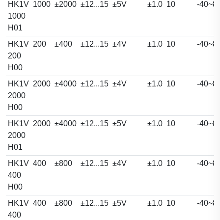
HK1V
1000
±2000
±12...15
±5V
±1.0
10
-40~8
1000
H01
HK1V
200
±400
±12...15
±4V
±1.0
10
-40~8
200
H00
HK1V
2000
±4000
±12...15
±4V
±1.0
10
-40~8
2000
H00
HK1V
2000
±4000
±12...15
±5V
±1.0
10
-40~8
2000
H01
HK1V
400
±800
±12...15
±4V
±1.0
10
-40~8
400
H00
HK1V
400
±800
±12...15
±5V
±1.0
10
-40~8
400