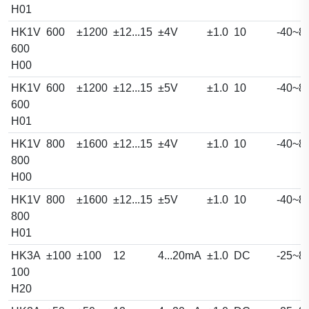
H01
HK1V
600
±1200
±12...15
±4V
±1.0
10
-40~8
600
H00
HK1V
600
±1200
±12...15
±5V
±1.0
10
-40~8
600
H01
HK1V
800
±1600
±12...15
±4V
±1.0
10
-40~8
800
H00
HK1V
800
±1600
±12...15
±5V
±1.0
10
-40~8
800
H01
HK3A
±100
±100
12
4...20mA
±1.0
DC
-25~8
100
H20