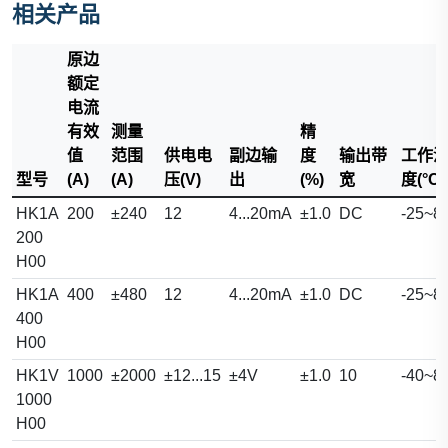
相关产品
原边
额定
电流
有效
测量
精
值
范围
供电电
副边输
度
输出带
工作
型号
(A)
(A)
压(V)
出
(%)
宽
度(°C)
HK1A
200
±240
12
4...20mA
±1.0
DC
-25~8
200
H00
HK1A
400
±480
12
4...20mA
±1.0
DC
-25~8
400
H00
HK1V
1000
±2000
±12...15
±4V
±1.0
10
-40~8
1000
H00