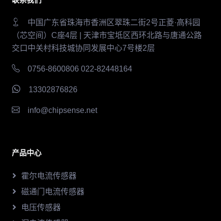
中国广东省珠海市香洲区翠珠二街2号正菱·高科园
（芯空间）C座4层 | 天津市宝坻区西环北路与唐通公路
交口中关村科技城协同发展中心7号楼2层
0756-8600806 022-82448164
13302876826
info@chipsense.net
产品中心
霍尔电流传感器
磁通门电流传感器
电压传感器