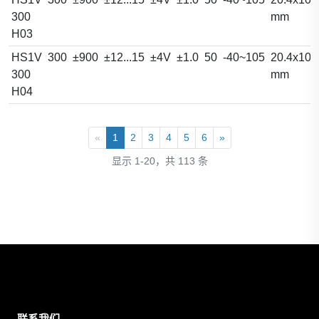
300
mm
H03
HS1V
300
±900
±12...15
±4V
±1.0
50
-40~105
20.4x10.
300
mm
H04
«
1
2
3
4
5
6
»
显示 1-20，共 113 条
联系我们