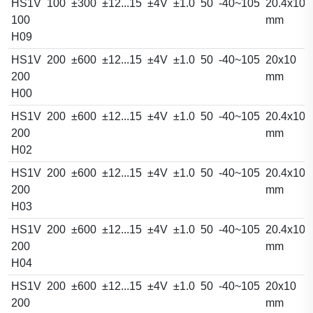
HS1V
100
±300
±12...15
±4V
±1.0
50
-40~105
20.4x10.
100
mm
H09
HS1V
200
±600
±12...15
±4V
±1.0
50
-40~105
20x10
200
mm
H00
HS1V
200
±600
±12...15
±4V
±1.0
50
-40~105
20.4x10.
200
mm
H02
HS1V
200
±600
±12...15
±4V
±1.0
50
-40~105
20.4x10.
200
mm
H03
HS1V
200
±600
±12...15
±4V
±1.0
50
-40~105
20.4x10.
200
mm
H04
HS1V
200
±600
±12...15
±4V
±1.0
50
-40~105
20x10
200
mm