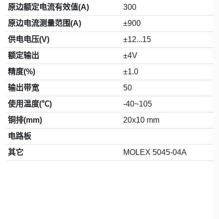
原边额定电流有效值(A)
300
原边电流测量范围(A)
±900
供电电压(V)
±12...15
额定输出
±4V
精度(%)
±1.0
输出带宽
50
使用温度(℃)
-40~105
铜排(mm)
20x10 mm
电路板
其它
MOLEX 5045-04A