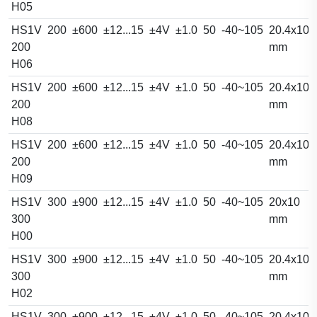
H05
HS1V
200
±600
±12...15
±4V
±1.0
50
-40~105
20.4x10.
200
mm
H06
HS1V
200
±600
±12...15
±4V
±1.0
50
-40~105
20.4x10.
200
mm
H08
HS1V
200
±600
±12...15
±4V
±1.0
50
-40~105
20.4x10.
200
mm
H09
HS1V
300
±900
±12...15
±4V
±1.0
50
-40~105
20x10
300
mm
H00
HS1V
300
±900
±12...15
±4V
±1.0
50
-40~105
20.4x10.
300
mm
H02
HS1V
300
±900
±12...15
±4V
±1.0
50
-40~105
20.4x10.