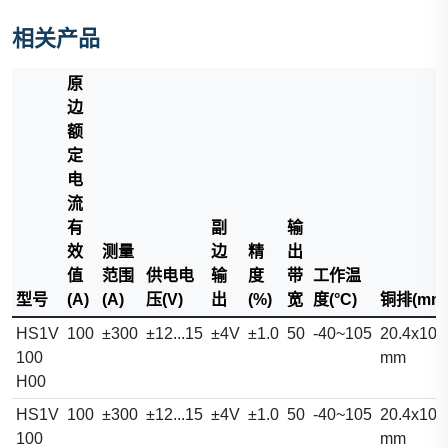
相关产品
原
边
额
定
电
流
有
副
输
效
测量
边
精
出
值
范围
供电电
输
度
带
工作温
型号
(A)
(A)
压(V)
出
(%)
宽
度(°C)
铜排(mm
HS1V
100
±300
±12...15
±4V
±1.0
50
-40~105
20.4x10.
100
mm
H00
HS1V
100
±300
±12...15
±4V
±1.0
50
-40~105
20.4x10.
100
mm