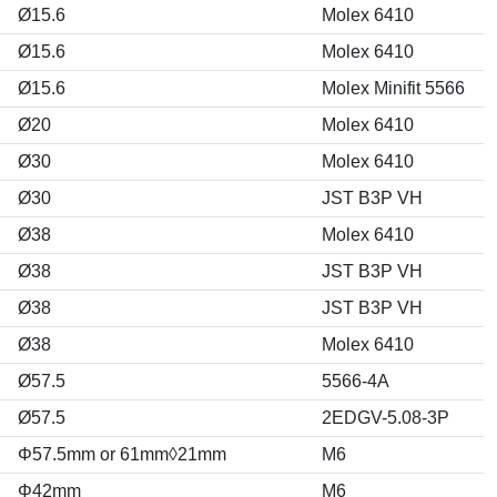
Ø15.6
Molex 6410
Ø15.6
Molex 6410
Ø15.6
Molex Minifit 5566
Ø20
Molex 6410
Ø30
Molex 6410
Ø30
JST B3P VH
Ø38
Molex 6410
Ø38
JST B3P VH
Ø38
JST B3P VH
Ø38
Molex 6410
Ø57.5
5566-4A
Ø57.5
2EDGV-5.08-3P
Φ57.5mm or 61mm◊21mm
M6
Φ42mm
M6