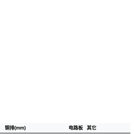
铜排(mm)
电路板
其它