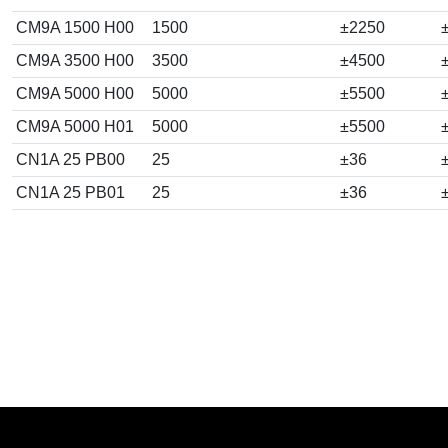
CM9A 1500 H00
1500
±2250
CM9A 3500 H00
3500
±4500
CM9A 5000 H00
5000
±5500
CM9A 5000 H01
5000
±5500
CN1A 25 PB00
25
±36
CN1A 25 PB01
25
±36