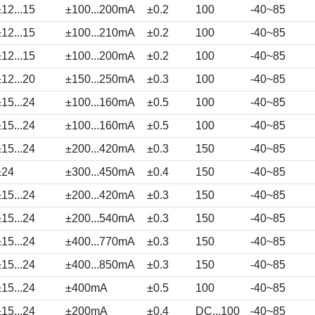
±12...15
±100...200mA
±0.2
100
-40~85
±12...15
±100...210mA
±0.2
100
-40~85
±12...15
±100...200mA
±0.2
100
-40~85
±12...20
±150...250mA
±0.3
100
-40~85
±15...24
±100...160mA
±0.5
100
-40~85
±15...24
±100...160mA
±0.5
100
-40~85
±15...24
±200...420mA
±0.3
150
-40~85
±24
±300...450mA
±0.4
150
-40~85
±15...24
±200...420mA
±0.3
150
-40~85
±15...24
±200...540mA
±0.3
150
-40~85
±15...24
±400...770mA
±0.3
150
-40~85
±15...24
±400...850mA
±0.3
150
-40~85
±15...24
±400mA
±0.5
100
-40~85
±15...24
±200mA
±0.4
DC...100
-40~85