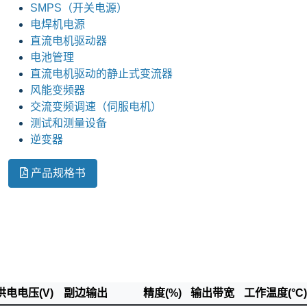
SMPS（开关电源）
电焊机电源
直流电机驱动器
电池管理
直流电机驱动的静止式变流器
风能变频器
交流变频调速（伺服电机）
测试和测量设备
逆变器
产品规格书
供电电压(V)
副边输出
精度(%)
输出带宽
工作温度(°C)