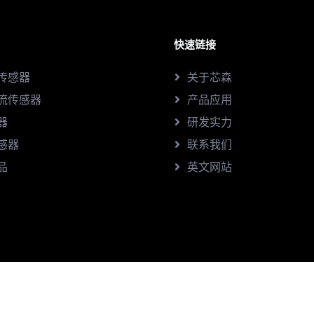
快速链接
传感器
关于芯森
流传感器
产品应用
器
研发实力
感器
联系我们
品
英文网站
41号