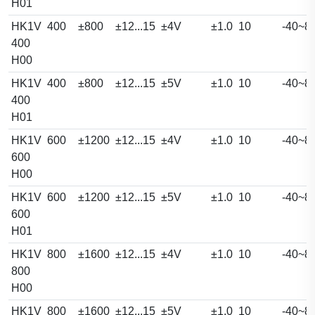
H01
HK1V
400
±800
±12...15
±4V
±1.0
10
-40~8
400
H00
HK1V
400
±800
±12...15
±5V
±1.0
10
-40~8
400
H01
HK1V
600
±1200
±12...15
±4V
±1.0
10
-40~8
600
H00
HK1V
600
±1200
±12...15
±5V
±1.0
10
-40~8
600
H01
HK1V
800
±1600
±12...15
±4V
±1.0
10
-40~8
800
H00
HK1V
800
±1600
±12...15
±5V
±1.0
10
-40~8