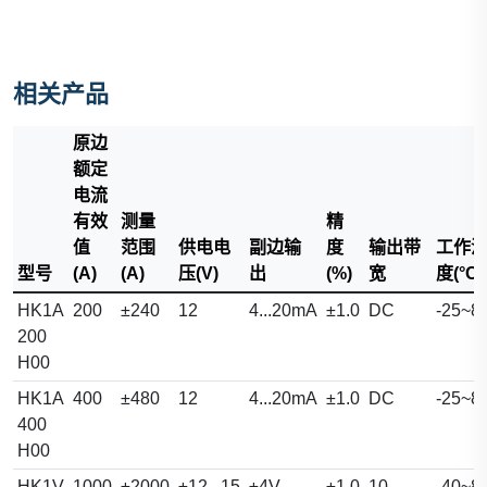
相关产品
原边
额定
电流
有效
测量
精
值
范围
供电电
副边输
度
输出带
工作
型号
(A)
(A)
压(V)
出
(%)
宽
度(°C)
HK1A
200
±240
12
4...20mA
±1.0
DC
-25~8
200
H00
HK1A
400
±480
12
4...20mA
±1.0
DC
-25~8
400
H00
HK1V
1000
±2000
±12...15
±4V
±1.0
10
-40~8