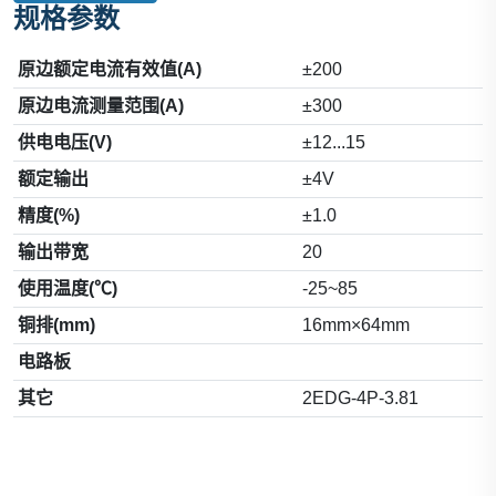
规格参数
原边额定电流有效值(A)
±200
原边电流测量范围(A)
±300
供电电压(V)
±12...15
额定输出
±4V
精度(%)
±1.0
输出带宽
20
使用温度(℃)
-25~85
铜排(mm)
16mm×64mm
电路板
其它
2EDG-4P-3.81