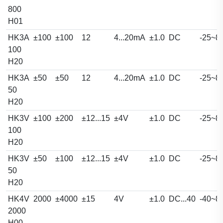
800
H01
HK3A
±100
±100
12
4...20mA
±1.0
DC
-25~8
100
H20
HK3A
±50
±50
12
4...20mA
±1.0
DC
-25~8
50
H20
HK3V
±100
±200
±12...15
±4V
±1.0
DC
-25~8
100
H20
HK3V
±50
±100
±12...15
±4V
±1.0
DC
-25~8
50
H20
HK4V
2000
±4000
±15
4V
±1.0
DC...40
-40~8
2000
H00