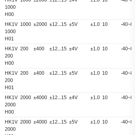
1000
H00
HK1V
1000
±2000
±12...15
±5V
±1.0
10
-40~8
1000
H01
HK1V
200
±400
±12...15
±4V
±1.0
10
-40~8
200
H00
HK1V
200
±400
±12...15
±5V
±1.0
10
-40~8
200
H01
HK1V
2000
±4000
±12...15
±4V
±1.0
10
-40~8
2000
H00
HK1V
2000
±4000
±12...15
±5V
±1.0
10
-40~8
2000