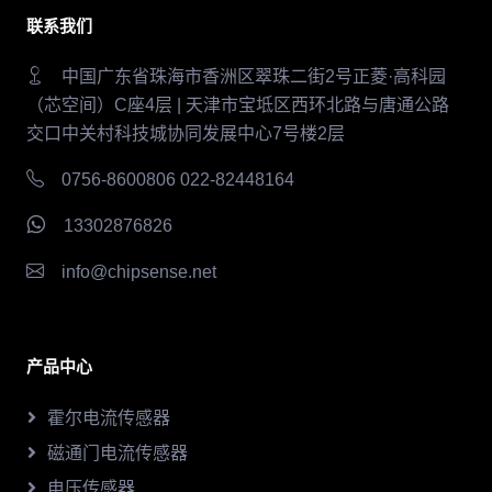
联系我们
中国广东省珠海市香洲区翠珠二街2号正菱·高科园
（芯空间）C座4层 | 天津市宝坻区西环北路与唐通公路
交口中关村科技城协同发展中心7号楼2层
0756-8600806 022-82448164
13302876826
info@chipsense.net
产品中心
霍尔电流传感器
磁通门电流传感器
电压传感器