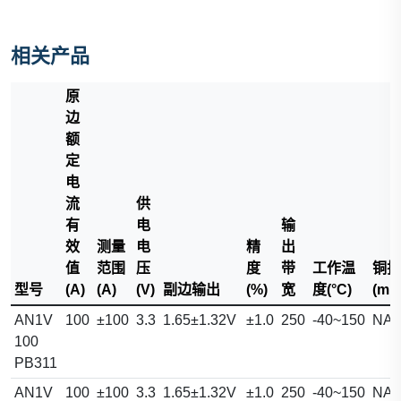
相关产品
原
边
额
定
电
流
供
有
电
输
效
测量
电
精
出
值
范围
压
度
带
工作温
铜排
型号
(A)
(A)
(V)
副边输出
(%)
宽
度(°C)
(mm
AN1V
100
±100
3.3
1.65±1.32V
±1.0
250
-40~150
NA
100
PB311
AN1V
100
±100
3.3
1.65±1.32V
±1.0
250
-40~150
NA