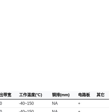
出带宽
工作温度(°C)
铜排(mm)
电路板
其它
0
-40~150
NA
+
0
-40~150
NA
+