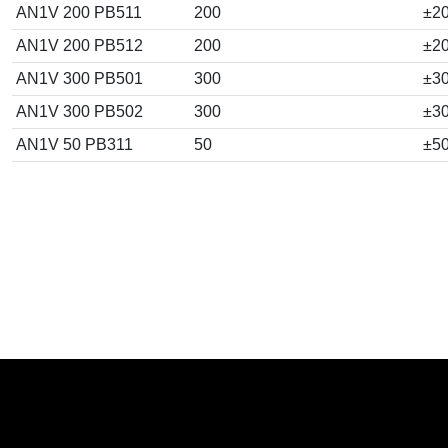
AN1V 200 PB511
200
±2
AN1V 200 PB512
200
±2
AN1V 300 PB501
300
±3
AN1V 300 PB502
300
±3
AN1V 50 PB311
50
±5