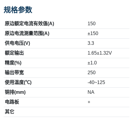
规格参数
原边额定电流有效值(A)
150
原边电流测量范围(A)
±150
供电电压(V)
3.3
额定输出
1.65±1.32V
精度(%)
±1.0
输出带宽
250
使用温度(℃)
-40~125
铜排(mm)
NA
电路板
+
其它