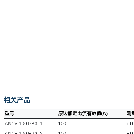
相关产品
型号
原边额定电流有效值(A)
测量
AN1V 100 PB311
100
±1
AN1V 100 PB312
100
±1