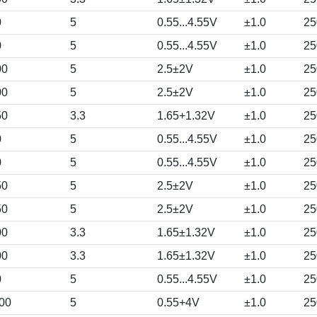
0
5
0.55...4.55V
±1.0
25
0
5
0.55...4.55V
±1.0
25
00
5
2.5±2V
±1.0
25
00
5
2.5±2V
±1.0
25
50
3.3
1.65+1.32V
±1.0
25
0
5
0.55...4.55V
±1.0
25
0
5
0.55...4.55V
±1.0
25
50
5
2.5±2V
±1.0
25
50
5
2.5±2V
±1.0
25
00
3.3
1.65±1.32V
±1.0
25
00
3.3
1.65±1.32V
±1.0
25
0
5
0.55...4.55V
±1.0
25
00
5
0.55+4V
±1.0
25