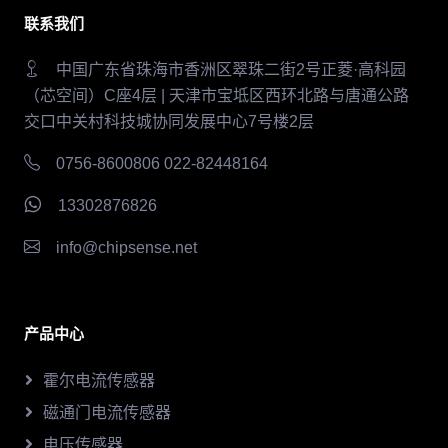
联系我们
中国广东省珠海市香洲区翠珠二街2号正菱·高科园
（芯空间）C座4层 | 天津市宝坻区西环北路与唐通公路
交口中关村科技城协同发展中心7号楼2层
0756-8600806 022-82448164
13302876826
info@chipsense.net
产品中心
霍尔电流传感器
磁通门电流传感器
电压传感器