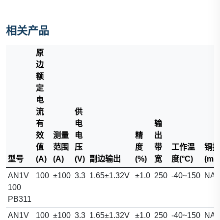
相关产品
原
边
额
定
电
流
供
有
电
输
效
测量
电
精
出
值
范围
压
度
带
工作温
铜排
型号
(A)
(A)
(V)
副边输出
(%)
宽
度(°C)
(mm
AN1V
100
±100
3.3
1.65±1.32V
±1.0
250
-40~150
NA
100
PB311
AN1V
100
±100
3.3
1.65±1.32V
±1.0
250
-40~150
NA