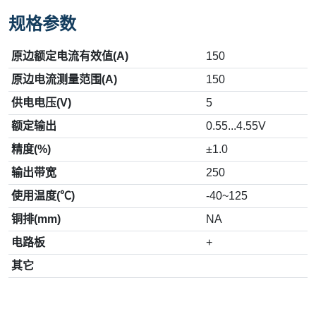
规格参数
原边额定电流有效值(A)
150
原边电流测量范围(A)
150
供电电压(V)
5
额定输出
0.55...4.55V
精度(%)
±1.0
输出带宽
250
使用温度(℃)
-40~125
铜排(mm)
NA
电路板
+
其它