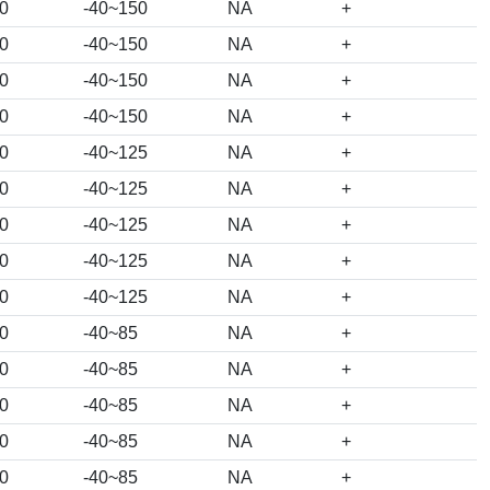
0
-40~150
NA
+
0
-40~150
NA
+
0
-40~150
NA
+
0
-40~150
NA
+
0
-40~125
NA
+
0
-40~125
NA
+
0
-40~125
NA
+
0
-40~125
NA
+
0
-40~125
NA
+
0
-40~85
NA
+
0
-40~85
NA
+
0
-40~85
NA
+
0
-40~85
NA
+
0
-40~85
NA
+