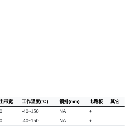
出带宽
工作温度(°C)
铜排(mm)
电路板
其它
0
-40~150
NA
+
0
-40~150
NA
+