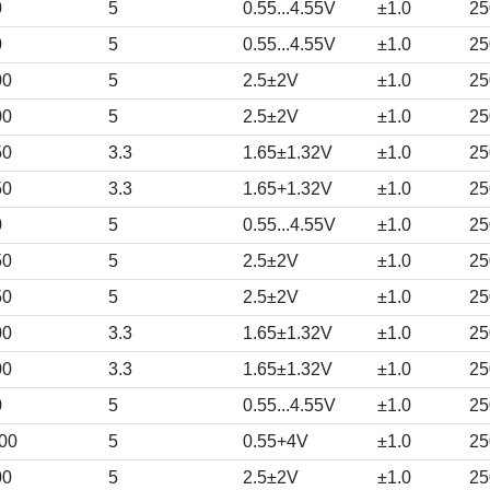
0
5
0.55...4.55V
±1.0
25
0
5
0.55...4.55V
±1.0
25
00
5
2.5±2V
±1.0
25
00
5
2.5±2V
±1.0
25
50
3.3
1.65±1.32V
±1.0
25
50
3.3
1.65+1.32V
±1.0
25
0
5
0.55...4.55V
±1.0
25
50
5
2.5±2V
±1.0
25
50
5
2.5±2V
±1.0
25
00
3.3
1.65±1.32V
±1.0
25
00
3.3
1.65±1.32V
±1.0
25
0
5
0.55...4.55V
±1.0
25
00
5
0.55+4V
±1.0
25
00
5
2.5±2V
±1.0
25