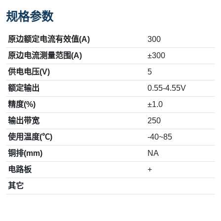
规格参数
原边额定电流有效值(A)
300
原边电流测量范围(A)
±300
供电电压(V)
5
额定输出
0.55-4.55V
精度(%)
±1.0
输出带宽
250
使用温度(℃)
-40~85
铜排(mm)
NA
电路板
+
其它