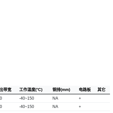
出带宽
工作温度(°C)
铜排(mm)
电路板
其它
0
-40~150
NA
+
0
-40~150
NA
+