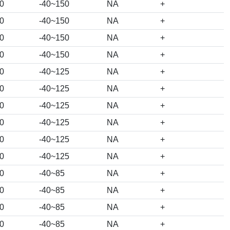
0
-40~150
NA
+
0
-40~150
NA
+
0
-40~150
NA
+
0
-40~150
NA
+
0
-40~125
NA
+
0
-40~125
NA
+
0
-40~125
NA
+
0
-40~125
NA
+
0
-40~125
NA
+
0
-40~125
NA
+
0
-40~85
NA
+
0
-40~85
NA
+
0
-40~85
NA
+
0
-40~85
NA
+