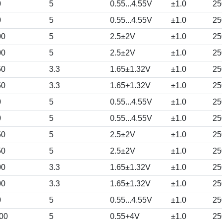
0
5
0.55...4.55V
±1.0
25
0
5
0.55...4.55V
±1.0
25
00
5
2.5±2V
±1.0
25
00
5
2.5±2V
±1.0
25
50
3.3
1.65±1.32V
±1.0
25
50
3.3
1.65+1.32V
±1.0
25
0
5
0.55...4.55V
±1.0
25
0
5
0.55...4.55V
±1.0
25
50
5
2.5±2V
±1.0
25
50
5
2.5±2V
±1.0
25
00
3.3
1.65±1.32V
±1.0
25
00
3.3
1.65±1.32V
±1.0
25
0
5
0.55...4.55V
±1.0
25
00
5
0.55+4V
±1.0
25