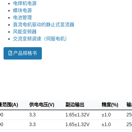
电焊机电源
模块电源
电池管理
直流电机驱动的静止式变流器
风能变频器
交流变频调速（伺服电机）
产品规格书
范围(A)
供电电压(V)
副边输出
精度(%)
输
00
3.3
1.65±1.32V
±1.0
25
00
3.3
1.65±1.32V
±1.0
25