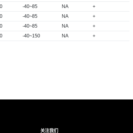
0
-40~85
NA
+
0
-40~85
NA
+
0
-40~85
NA
+
0
-40~150
NA
+
关注我们