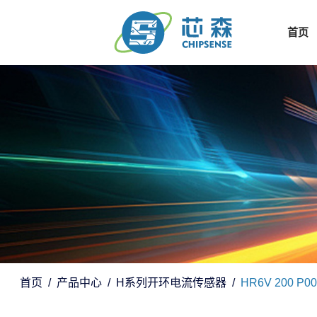
首页
首页
产品中心
H系列开环电流传感器
HR6V 200 P00