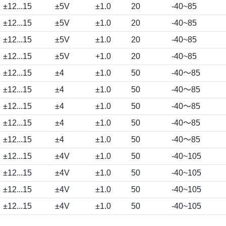
±12...15
±5V
±1.0
20
-40~85
±12...15
±5V
±1.0
20
-40~85
±12...15
±5V
±1.0
20
-40~85
±12...15
±5V
+1.0
20
-40~85
±12...15
±4
±1.0
50
-40～85
±12...15
±4
±1.0
50
-40～85
±12...15
±4
±1.0
50
-40～85
±12...15
±4
±1.0
50
-40～85
±12...15
±4
±1.0
50
-40～85
±12...15
±4V
±1.0
50
-40~105
±12...15
±4V
±1.0
50
-40~105
±12...15
±4V
±1.0
50
-40~105
±12...15
±4V
±1.0
50
-40~105