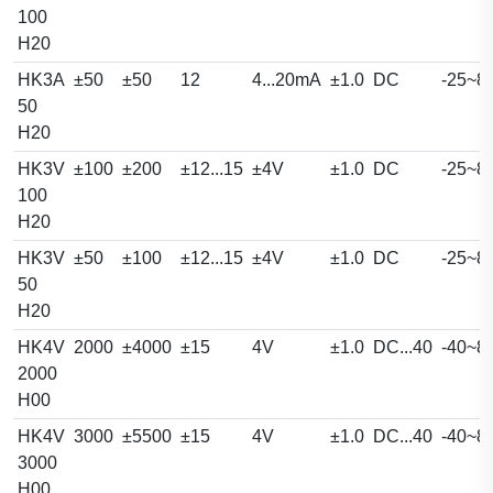
100
H20
HK3A
±50
±50
12
4...20mA
±1.0
DC
-25~8
50
H20
HK3V
±100
±200
±12...15
±4V
±1.0
DC
-25~8
100
H20
HK3V
±50
±100
±12...15
±4V
±1.0
DC
-25~8
50
H20
HK4V
2000
±4000
±15
4V
±1.0
DC...40
-40~8
2000
H00
HK4V
3000
±5500
±15
4V
±1.0
DC...40
-40~8
3000
H00