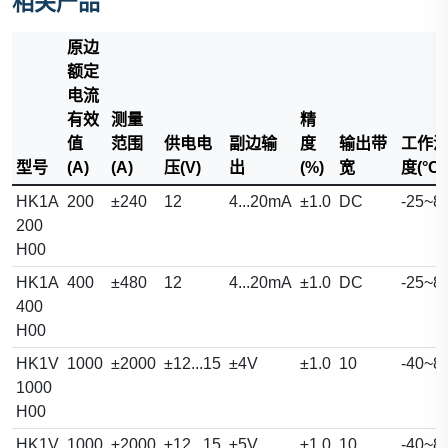
相关产品
原边
额定
电流
有效
测量
精
值
范围
供电电
副边输
度
输出带
工作
型号
(A)
(A)
压(V)
出
(%)
宽
度(°C)
HK1A
200
±240
12
4...20mA
±1.0
DC
-25~8
200
H00
HK1A
400
±480
12
4...20mA
±1.0
DC
-25~8
400
H00
HK1V
1000
±2000
±12...15
±4V
±1.0
10
-40~8
1000
H00
HK1V
1000
±2000
±12...15
±5V
±1.0
10
-40~8