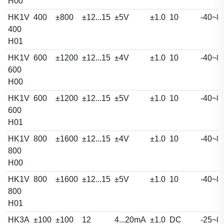
H00
HK1V
400
±800
±12...15
±5V
±1.0
10
-40~8
400
H01
HK1V
600
±1200
±12...15
±4V
±1.0
10
-40~8
600
H00
HK1V
600
±1200
±12...15
±5V
±1.0
10
-40~8
600
H01
HK1V
800
±1600
±12...15
±4V
±1.0
10
-40~8
800
H00
HK1V
800
±1600
±12...15
±5V
±1.0
10
-40~8
800
H01
HK3A
±100
±100
12
4...20mA
±1.0
DC
-25~8