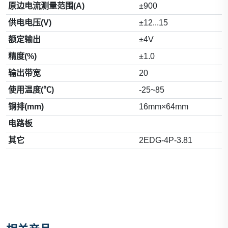
原边电流测量范围(A)
±900
供电电压(V)
±12...15
额定输出
±4V
精度(%)
±1.0
输出带宽
20
使用温度(℃)
-25~85
铜排(mm)
16mm×64mm
电路板
其它
2EDG-4P-3.81