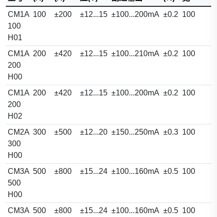
CM1A
100
±200
±12...15
±100...200mA
±0.2
100
100
H01
CM1A
200
±420
±12...15
±100...210mA
±0.2
100
200
H00
CM1A
200
±420
±12...15
±100...200mA
±0.2
100
200
H02
CM2A
300
±500
±12...20
±150...250mA
±0.3
100
300
H00
CM3A
500
±800
±15...24
±100...160mA
±0.5
100
500
H00
CM3A
500
±800
±15...24
±100...160mA
±0.5
100