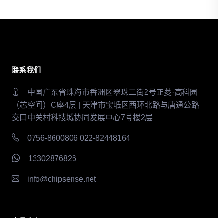
联系我们
中国广东省珠海市香洲区翠珠二街2号正菱·高科园
（芯空间）C座4层 | 天津市宝坻区西环北路与唐通公路
交口中关村科技城协同发展中心7号楼2层
0756-8600806 022-82448164
13302876826
info@chipsense.net