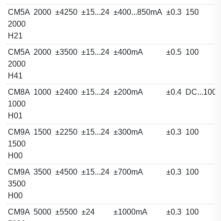
CM5A
2000
±4250
±15...24
±400...850mA
±0.3
150
2000
H21
CM5A
2000
±3500
±15...24
±400mA
±0.5
100
2000
H41
CM8A
1000
±2400
±15...24
±200mA
±0.4
DC...100
1000
H01
CM9A
1500
±2250
±15...24
±300mA
±0.3
100
1500
H00
CM9A
3500
±4500
±15...24
±700mA
±0.3
100
3500
H00
CM9A
5000
±5500
±24
±1000mA
±0.3
100