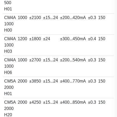
500
H01
CM4A
1000
±2100
±15...24
±200...420mA
±0.3
150
1000
H00
CM4A
1200
±1800
±24
±300...450mA
±0.4
150
1000
H03
CM4A
1000
±2700
±15...24
±200...540mA
±0.3
150
1000
H06
CM5A
2000
±3850
±15...24
±400...770mA
±0.3
150
2000
H01
CM5A
2000
±4250
±15...24
±400...850mA
±0.3
150
2000
H20