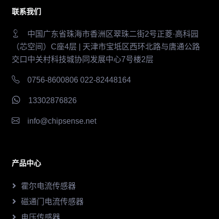
联系我们
中国广东省珠海市香洲区翠珠二街2号正菱·高科园
（芯空间）C座4层 | 天津市宝坻区西环北路与唐通公路
交口中关村科技城协同发展中心7号楼2层
0756-8600806 022-82448164
13302876826
info@chipsense.net
产品中心
霍尔电流传感器
磁通门电流传感器
电压传感器