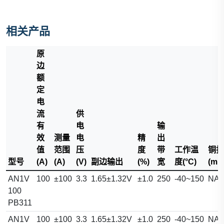
相关产品
原
边
额
定
电
流
供
有
电
输
效
测量
电
精
出
值
范围
压
度
带
工作温
铜排
型号
(A)
(A)
(V)
副边输出
(%)
宽
度(°C)
(mm
AN1V
100
±100
3.3
1.65±1.32V
±1.0
250
-40~150
NA
100
PB311
AN1V
100
±100
3.3
1.65±1.32V
±1.0
250
-40~150
NA