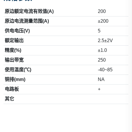
原边额定电流有效值(A)
200
原边电流测量范围(A)
±200
供电电压(V)
5
额定输出
2.5±2V
精度(%)
±1.0
输出带宽
250
使用温度(℃)
-40~85
铜排(mm)
NA
电路板
+
其它