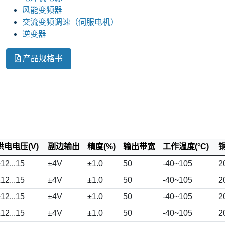
风能变频器
交流变频调速（伺服电机）
逆变器
产品规格书
供电电压(V)
副边输出
精度(%)
输出带宽
工作温度(°C)
铜
12...15
±4V
±1.0
50
-40~105
2
12...15
±4V
±1.0
50
-40~105
2
12...15
±4V
±1.0
50
-40~105
2
12...15
±4V
±1.0
50
-40~105
2