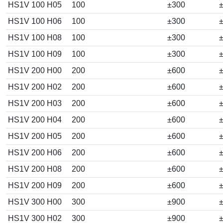
HS1V 100 H05
100
±300
±
HS1V 100 H06
100
±300
±
HS1V 100 H08
100
±300
±
HS1V 100 H09
100
±300
±
HS1V 200 H00
200
±600
±
HS1V 200 H02
200
±600
±
HS1V 200 H03
200
±600
±
HS1V 200 H04
200
±600
±
HS1V 200 H05
200
±600
±
HS1V 200 H06
200
±600
±
HS1V 200 H08
200
±600
±
HS1V 200 H09
200
±600
±
HS1V 300 H00
300
±900
±
HS1V 300 H02
300
±900
±