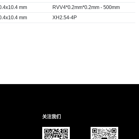
0.4x10.4 mm
RVV4*0.2mm*0.2mm - 500mm
0.4x10.4 mm
XH2.54-4P
关注我们