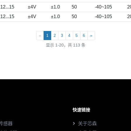
12...15
±4V
±1.0
50
-40~105
2
12...15
±4V
±1.0
50
-40~105
2
«
1
2
3
4
5
6
»
显示 1-20，共 113 条
快速链接
传感器
关于芯森