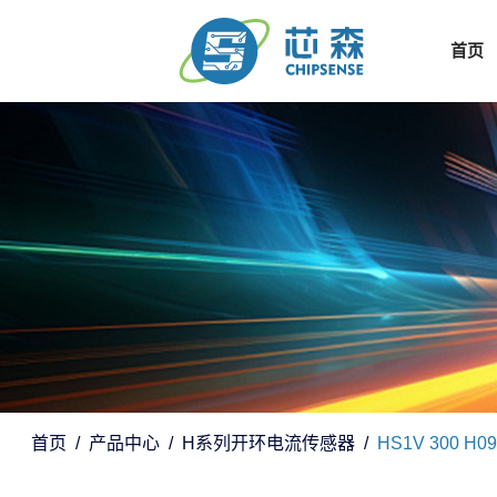
首页
首页
产品中心
H系列开环电流传感器
HS1V 300 H09