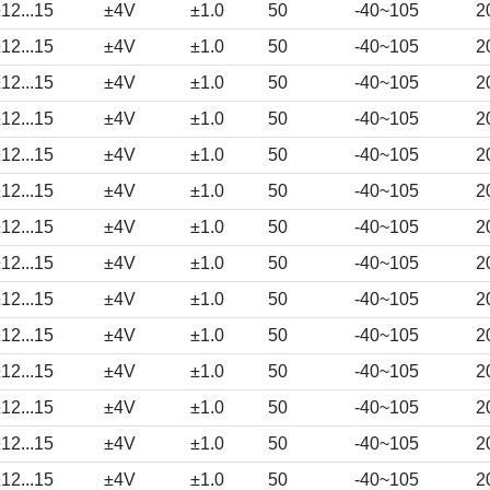
12...15
±4V
±1.0
50
-40~105
2
12...15
±4V
±1.0
50
-40~105
2
12...15
±4V
±1.0
50
-40~105
2
12...15
±4V
±1.0
50
-40~105
2
12...15
±4V
±1.0
50
-40~105
2
12...15
±4V
±1.0
50
-40~105
2
12...15
±4V
±1.0
50
-40~105
2
12...15
±4V
±1.0
50
-40~105
2
12...15
±4V
±1.0
50
-40~105
2
12...15
±4V
±1.0
50
-40~105
2
12...15
±4V
±1.0
50
-40~105
2
12...15
±4V
±1.0
50
-40~105
2
12...15
±4V
±1.0
50
-40~105
2
12...15
±4V
±1.0
50
-40~105
2