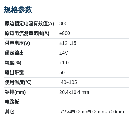
规格参数
原边额定电流有效值(A)
300
原边电流测量范围(A)
±900
供电电压(V)
±12...15
额定输出
±4V
精度(%)
±1.0
输出带宽
50
使用温度(℃)
-40~105
铜排(mm)
20.4x10.4 mm
电路板
其它
RVV4*0.2mm*0.2mm - 700mm