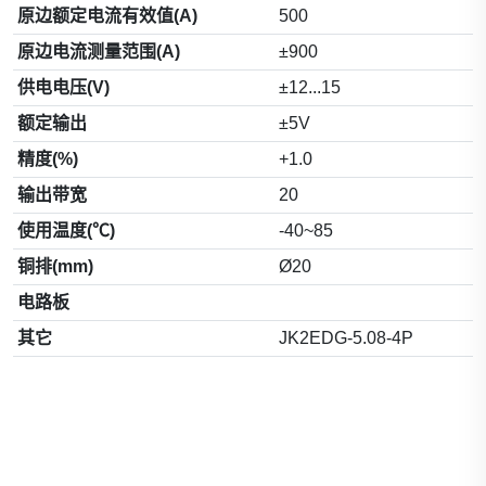
原边额定电流有效值(A)
500
原边电流测量范围(A)
±900
供电电压(V)
±12...15
额定输出
±5V
精度(%)
+1.0
输出带宽
20
使用温度(℃)
-40~85
铜排(mm)
Ø20
电路板
其它
JK2EDG-5.08-4P