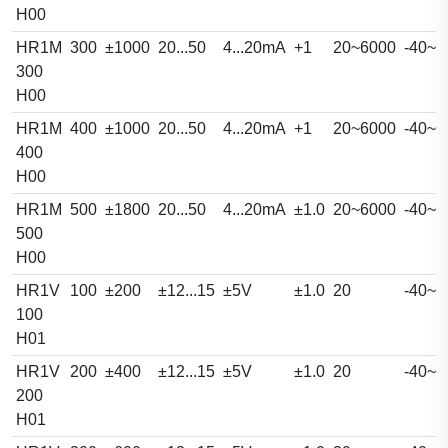
H00
HR1M
300
±1000
20...50
4...20mA
+1
20~6000
-40~8
300
H00
HR1M
400
±1000
20...50
4...20mA
+1
20~6000
-40~8
400
H00
HR1M
500
±1800
20...50
4...20mA
±1.0
20~6000
-40~8
500
H00
HR1V
100
±200
±12...15
±5V
±1.0
20
-40~8
100
H01
HR1V
200
±400
±12...15
±5V
±1.0
20
-40~8
200
H01