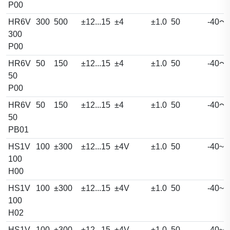
P00
HR6V
300
500
±12...15
±4
±1.0
50
-40～
300
P00
HR6V
50
150
±12...15
±4
±1.0
50
-40～
50
P00
HR6V
50
150
±12...15
±4
±1.0
50
-40～
50
PB01
HS1V
100
±300
±12...15
±4V
±1.0
50
-40~1
100
H00
HS1V
100
±300
±12...15
±4V
±1.0
50
-40~1
100
H02
HS1V
100
±300
±12...15
±4V
±1.0
50
-40~1