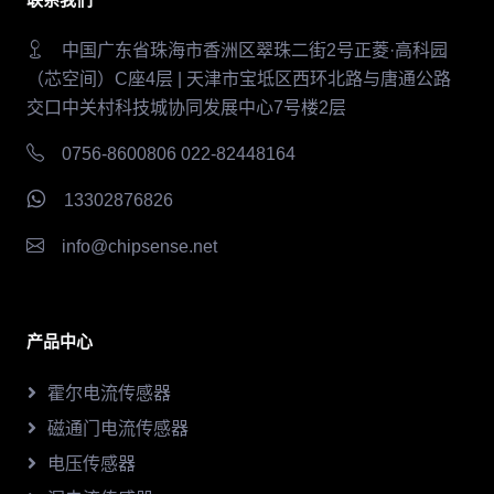
中国广东省珠海市香洲区翠珠二街2号正菱·高科园
（芯空间）C座4层 | 天津市宝坻区西环北路与唐通公路
交口中关村科技城协同发展中心7号楼2层
0756-8600806 022-82448164
13302876826
info@chipsense.net
产品中心
霍尔电流传感器
磁通门电流传感器
电压传感器