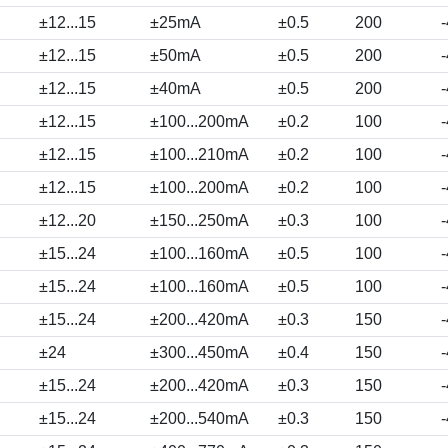
±12...15
±25mA
±0.5
200
±12...15
±50mA
±0.5
200
±12...15
±40mA
±0.5
200
±12...15
±100...200mA
±0.2
100
±12...15
±100...210mA
±0.2
100
±12...15
±100...200mA
±0.2
100
±12...20
±150...250mA
±0.3
100
±15...24
±100...160mA
±0.5
100
±15...24
±100...160mA
±0.5
100
±15...24
±200...420mA
±0.3
150
±24
±300...450mA
±0.4
150
±15...24
±200...420mA
±0.3
150
±15...24
±200...540mA
±0.3
150