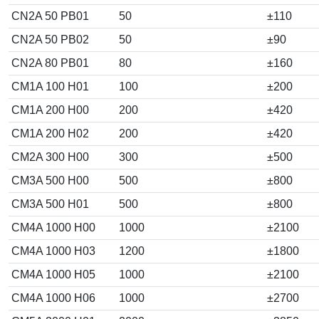
CN2A 50 PB01
50
±110
CN2A 50 PB02
50
±90
CN2A 80 PB01
80
±160
CM1A 100 H01
100
±200
CM1A 200 H00
200
±420
CM1A 200 H02
200
±420
CM2A 300 H00
300
±500
CM3A 500 H00
500
±800
CM3A 500 H01
500
±800
CM4A 1000 H00
1000
±2100
CM4A 1000 H03
1200
±1800
CM4A 1000 H05
1000
±2100
CM4A 1000 H06
1000
±2700