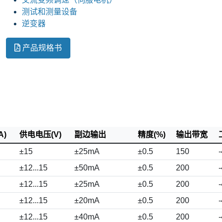
测试和测量设备
逆变器
产品规格书
A)
供电电压(V)
副边输出
精度(%)
输出带宽
±15
±25mA
±0.5
150
±12...15
±50mA
±0.5
200
±12...15
±25mA
±0.5
200
±12...15
±20mA
±0.5
200
±12...15
±40mA
±0.5
200