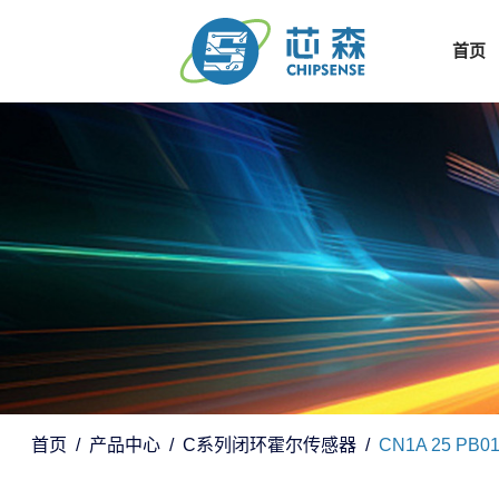
首页
首页
产品中心
C系列闭环霍尔传感器
CN1A 25 PB0