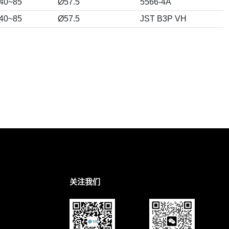
-40~85
Ø57.5
5566-4A
-40~85
Ø57.5
JST B3P VH
关注我们