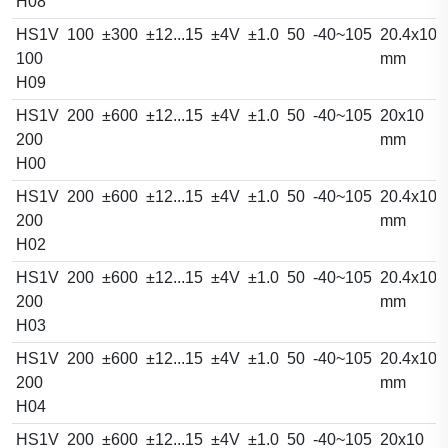
H08
HS1V
100
±300
±12...15
±4V
±1.0
50
-40~105
20.4x10.
100
mm
H09
HS1V
200
±600
±12...15
±4V
±1.0
50
-40~105
20x10
200
mm
H00
HS1V
200
±600
±12...15
±4V
±1.0
50
-40~105
20.4x10.
200
mm
H02
HS1V
200
±600
±12...15
±4V
±1.0
50
-40~105
20.4x10.
200
mm
H03
HS1V
200
±600
±12...15
±4V
±1.0
50
-40~105
20.4x10.
200
mm
H04
HS1V
200
±600
±12...15
±4V
±1.0
50
-40~105
20x10