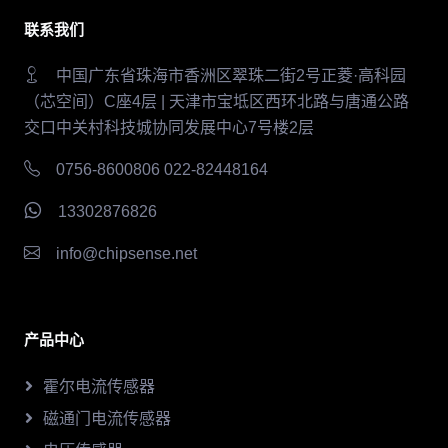
联系我们
中国广东省珠海市香洲区翠珠二街2号正菱·高科园
（芯空间）C座4层 | 天津市宝坻区西环北路与唐通公路
交口中关村科技城协同发展中心7号楼2层
0756-8600806 022-82448164
13302876826
info@chipsense.net
产品中心
霍尔电流传感器
磁通门电流传感器