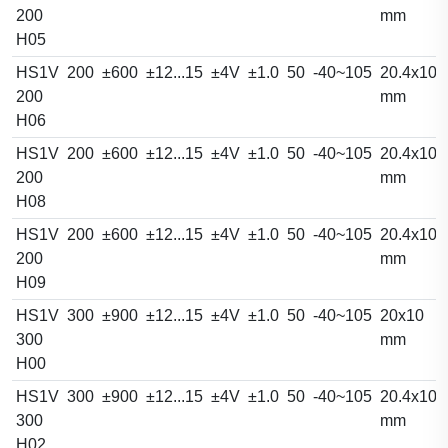
200
mm
H05
HS1V
200
±600
±12...15
±4V
±1.0
50
-40~105
20.4x10.
200
mm
H06
HS1V
200
±600
±12...15
±4V
±1.0
50
-40~105
20.4x10.
200
mm
H08
HS1V
200
±600
±12...15
±4V
±1.0
50
-40~105
20.4x10.
200
mm
H09
HS1V
300
±900
±12...15
±4V
±1.0
50
-40~105
20x10
300
mm
H00
HS1V
300
±900
±12...15
±4V
±1.0
50
-40~105
20.4x10.
300
mm
H02