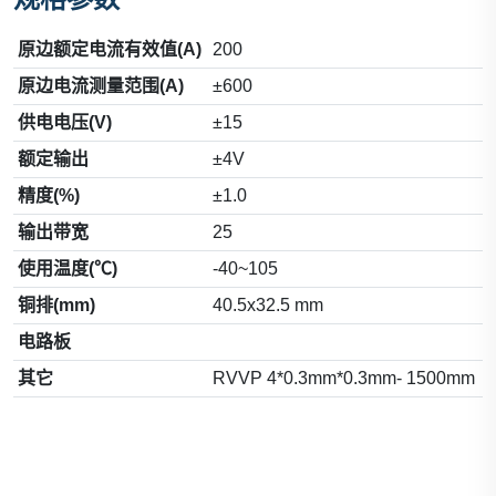
原边额定电流有效值(A)
200
原边电流测量范围(A)
±600
供电电压(V)
±15
额定输出
±4V
精度(%)
±1.0
输出带宽
25
使用温度(℃)
-40~105
铜排(mm)
40.5x32.5 mm
电路板
其它
RVVP 4*0.3mm*0.3mm- 1500mm